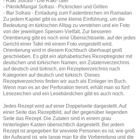
- Raki Sofrasi - Die Raki-Tafel
- Piknik/Mangal Sofrasi - Picknicken und Grillen
- Iftar Sofrasi - Einladung zum Fastenbrechen im Ramadan
Zu jedem Kapitel gibt es eine kleine Einführung, um die
Bedeutung im türkischen Alltag zu verstehen und ein Foto
von der jeweiligen Speisen-Vielfalt. Zur besseren
Orientierung gibt es noch eine Übersichtsseite, auf der jedes
Gericht einer Tafel mit einem Foto vorgestellt wird.
Orientierung wird in diesem Kochbuch überhaupt groß
geschrieben. Es gibt ein alphabetisches Rezeptregister mit
deutschen und türkischen Namen, ein Zutatenverzeichnis
auf deutsch und türkisch, ein Rezeptverzeichnis nach
Kategorien auf deutsch und türkisch. Dieses
Rezeptverzeichnis finden wir auch als Einleger im Buch.
Wenn man es an der Perforation trennt, erhält man so fünf
Lesezeichen und ein Lesebändchen gibt es auch noch.
Jedes Rezept wird auf einer Doppelseite dargestellt. Auf
einer Seite das Rezeptbild, auf der gegenüber liegenden
Seite das Rezept. Die Zutaten sind in einem grau
hinterlegten Kasten übersichtlich dargestellt. Bei jedem
Rezept ist angegeben für wieviele Personen es ist, wie groß
der Aufwand ist, wie lange man für die Vorbereitung und die