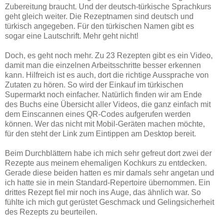
Zubereitung braucht. Und der deutsch-türkische Sprachkurs
geht gleich weiter. Die Rezeptnamen sind deutsch und
türkisch angegeben. Für den türkischen Namen gibt es
sogar eine Lautschrift. Mehr geht nicht!
Doch, es geht noch mehr. Zu 23 Rezepten gibt es ein Video,
damit man die einzelnen Arbeitsschritte besser erkennen
kann. Hilfreich ist es auch, dort die richtige Aussprache von
Zutaten zu hören. So wird der Einkauf im türkischen
Supermarkt noch einfacher. Natürlich finden wir am Ende
des Buchs eine Übersicht aller Videos, die ganz einfach mit
dem Einscannen eines QR-Codes aufgerufen werden
können. Wer das nicht mit Mobil-Geräten machen möchte,
für den steht der Link zum Eintippen am Desktop bereit.
Beim Durchblättern habe ich mich sehr gefreut dort zwei der
Rezepte aus meinem ehemaligen Kochkurs zu entdecken.
Gerade diese beiden hatten es mir damals sehr angetan und
ich hatte sie in mein Standard-Repertoire übernommen. Ein
drittes Rezept fiel mir noch ins Auge, das ähnlich war. So
fühlte ich mich gut gerüstet Geschmack und Gelingsicherheit
des Rezepts zu beurteilen.