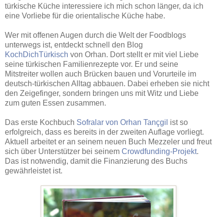
türkische Küche interessiere ich mich schon länger, da ich
eine Vorliebe für die orientalische Küche habe.
Wer mit offenen Augen durch die Welt der Foodblogs
unterwegs ist, entdeckt schnell den Blog
KochDichTürkisch
von Orhan. Dort stellt er mit viel Liebe
seine türkischen Familienrezepte vor. Er und seine
Mitstreiter wollen auch Brücken bauen und Vorurteile im
deutsch-türkischen Alltag abbauen. Dabei erheben sie nicht
den Zeigefinger, sondern bringen uns mit Witz und Liebe
zum guten Essen zusammen.
Das erste Kochbuch
Sofralar von Orhan Tançgil
ist so
erfolgreich, dass es bereits in der zweiten Auflage vorliegt.
Aktuell arbeitet er an seinem neuen Buch Mezzeler und freut
sich über Unterstützer bei seinem
Crowdfunding-Projekt
.
Das ist notwendig, damit die Finanzierung des Buchs
gewährleistet ist.