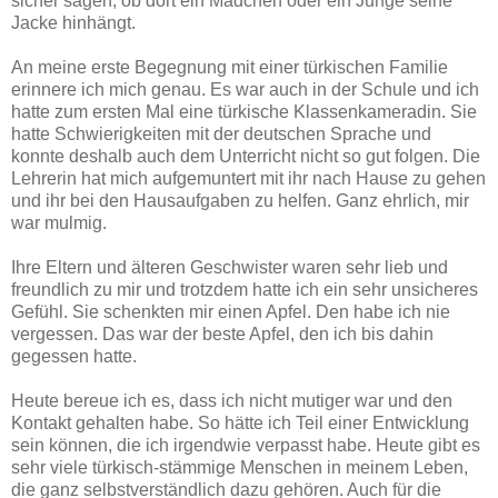
sicher sagen, ob dort ein Mädchen oder ein Junge seine
Jacke hinhängt.
An meine erste Begegnung mit einer türkischen Familie
erinnere ich mich genau. Es war auch in der Schule und ich
hatte zum ersten Mal eine türkische Klassenkameradin. Sie
hatte Schwierigkeiten mit der deutschen Sprache und
konnte deshalb auch dem Unterricht nicht so gut folgen. Die
Lehrerin hat mich aufgemuntert mit ihr nach Hause zu gehen
und ihr bei den Hausaufgaben zu helfen. Ganz ehrlich, mir
war mulmig.
Ihre Eltern und älteren Geschwister waren sehr lieb und
freundlich zu mir und trotzdem hatte ich ein sehr unsicheres
Gefühl. Sie schenkten mir einen Apfel. Den habe ich nie
vergessen. Das war der beste Apfel, den ich bis dahin
gegessen hatte.
Heute bereue ich es, dass ich nicht mutiger war und den
Kontakt gehalten habe. So hätte ich Teil einer Entwicklung
sein können, die ich irgendwie verpasst habe. Heute gibt es
sehr viele türkisch-stämmige Menschen in meinem Leben,
die ganz selbstverständlich dazu gehören. Auch für die