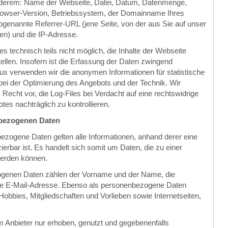
nderem: Name der Webseite, Datei, Datum, Datenmenge,
wser-Version, Betriebssystem, der Domainname Ihres
sogenannte Referrer-URL (jene Seite, von der aus Sie auf unser
en) und die IP-Adresse.
 technisch teils nicht möglich, die Inhalte der Webseite
ellen. Insofern ist die Erfassung der Daten zwingend
us verwenden wir die anonymen Informationen für statistische
bei der Optimierung des Angebots und der Technik. Wir
echt vor, die Log-Files bei Verdacht auf eine rechtswidrige
es nachträglich zu kontrollieren.
bezogenen Daten
bezogene Daten gelten alle Informationen, anhand derer eine
zierbar ist. Es handelt sich somit um Daten, die zu einer
werden können.
genen Daten zählen der Vorname und der Name, die
e E-Mail-Adresse. Ebenso als personenbezogene Daten
Hobbies, Mitgliedschaften und Vorlieben sowie Internetseiten,
 Anbieter nur erhoben, genutzt und gegebenenfalls