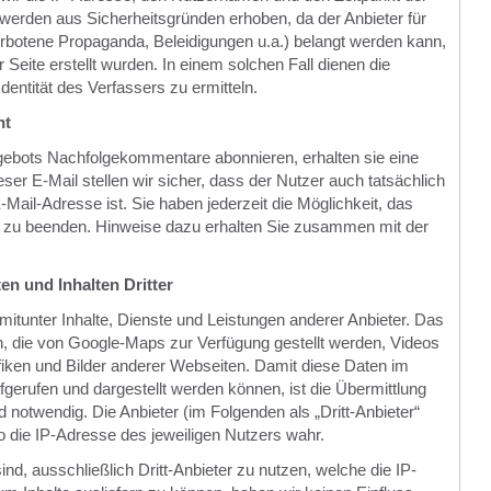
 werden aus Sicherheitsgründen erhoben, da der Anbieter für
verbotene Propaganda, Beleidigungen u.a.) belangt werden kann,
 Seite erstellt wurden. In einem solchen Fall dienen die
dentität des Verfassers zu ermitteln.
nt
ebots Nachfolgekommentare abonnieren, erhalten sie eine
eser E-Mail stellen wir sicher, dass der Nutzer auch tatsächlich
Mail-Adresse ist. Sie haben jederzeit die Möglichkeit, das
u beenden. Hinweise dazu erhalten Sie zusammen mit der
n und Inhalten Dritter
itunter Inhalte, Dienste und Leistungen anderer Anbieter. Das
n, die von Google-Maps zur Verfügung gestellt werden, Videos
ken und Bilder anderer Webseiten. Damit diese Daten im
gerufen und dargestellt werden können, ist die Übermittlung
notwendig. Die Anbieter (im Folgenden als „Dritt-Anbieter“
 die IP-Adresse des jeweiligen Nutzers wahr.
d, ausschließlich Dritt-Anbieter zu nutzen, welche die IP-