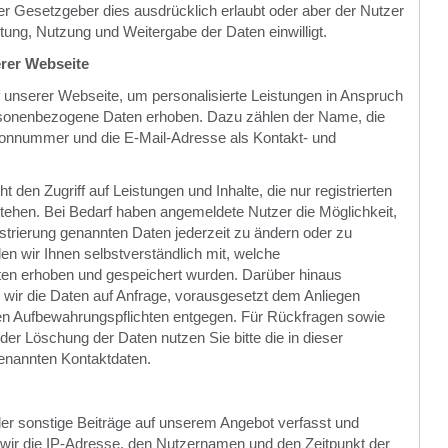
er Gesetzgeber dies ausdrücklich erlaubt oder aber der Nutzer
tung, Nutzung und Weitergabe der Daten einwilligt.
erer Webseite
f unserer Webseite, um personalisierte Leistungen in Anspruch
sonenbezogene Daten erhoben. Dazu zählen der Name, die
efonnummer und die E-Mail-Adresse als Kontakt- und
 den Zugriff auf Leistungen und Inhalte, die nur registrierten
tehen. Bei Bedarf haben angemeldete Nutzer die Möglichkeit,
trierung genannten Daten jederzeit zu ändern oder zu
en wir Ihnen selbstverständlich mit, welche
n erhoben und gespeichert wurden. Darüber hinaus
n wir die Daten auf Anfrage, vorausgesetzt dem Anliegen
en Aufbewahrungspflichten entgegen. Für Rückfragen sowie
oder Löschung der Daten nutzen Sie bitte die in dieser
enannten Kontaktdaten.
 sonstige Beiträge auf unserem Angebot verfasst und
n wir die IP-Adresse, den Nutzernamen und den Zeitpunkt der