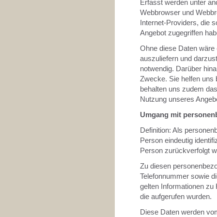
Erfasst werden unter a
Webbrowser und Webbro
Internet-Providers, die 
Angebot zugegriffen hab
Ohne diese Daten wäre es
auszuliefern und darzust
notwendig. Darüber hina
Zwecke. Sie helfen uns 
behalten uns zudem das R
Nutzung unseres Angebot
Umgang mit personen
Definition: Als personen
Person eindeutig identifi
Person zurückverfolgt 
Zu diesen personenbezo
Telefonnummer sowie di
gelten Informationen zu 
die aufgerufen wurden.
Diese Daten werden vom