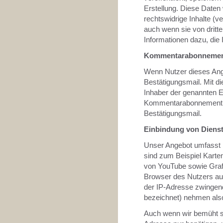
Erstellung. Diese Daten
rechtswidrige Inhalte (
auch wenn sie von dritter
Informationen dazu, die I
Kommentarabonneme
Wenn Nutzer dieses Ang
Bestätigungsmail. Mit di
Inhaber der genannten E-
Kommentarabonnement z
Bestätigungsmail.
Einbindung von Dienste
Unser Angebot umfasst m
sind zum Beispiel Karte
von YouTube sowie Grafi
Browser des Nutzers auf
der IP-Adresse zwingend 
bezeichnet) nehmen also
Auch wenn wir bemüht sin