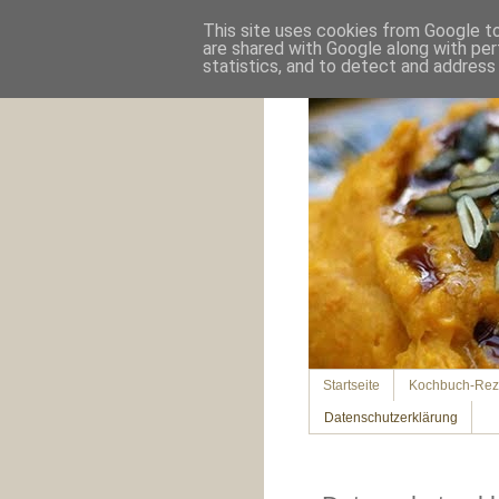
This site uses cookies from Google to 
are shared with Google along with per
statistics, and to detect and address
Startseite
Kochbuch-Rez
Datenschutzerklärung