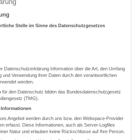
ärung
rung
rtliche Stelle im Sinne des Datenschutzgesetzes
ser Datenschutzerklärung Information über die Art, den Umfang
 und Verwendung ihrer Daten durch den verantwortlichen
erwendet werden.
 für den Datenschutz bilden das Bundesdatenschutzgesetz
diengesetz (TMG).
 Informationen
dieses Angebot werden durch uns bzw. den Webspace-Provider
n erfasst. Diese Informationen, auch als Server-Logfiles
einer Natur und erlauben keine Rückschlüsse auf Ihre Person.