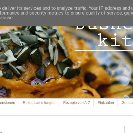
deliver its services and to analyze traffic. Your IP address and
formance and security metrics to ensure quality of service, ge
 abuse.
ensionen
Rezeptsammlungen
Rezepte von A-Z
Einkaufen
Genus