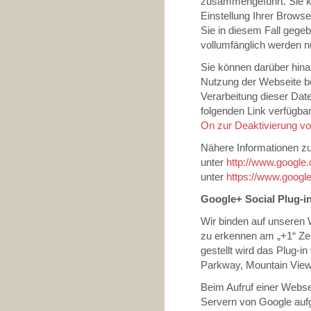
zusammengeführt. Sie k
Einstellung Ihrer Browse
Sie in diesem Fall gege
vollumfänglich werden 
Sie können darüber hina
Nutzung der Webseite be
Verarbeitung dieser Dat
folgenden Link verfügbar
On zur Deaktivierung vo
Nähere Informationen z
unter
http://www.google.
unter
https://www.google.
Google+ Social Plug-i
Wir binden auf unseren 
zu erkennen am „+1“ Ze
gestellt wird das Plug-i
Parkway, Mountain View
Beim Aufruf einer Webse
Servern von Google aufge