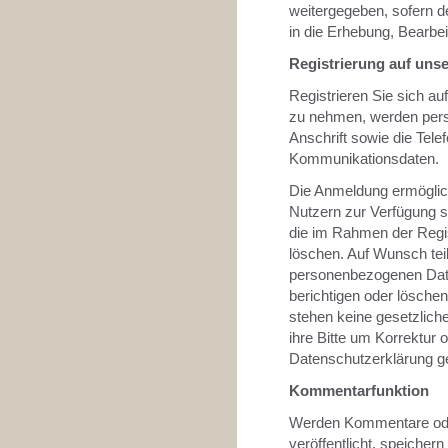
weitergegeben, sofern d
in die Erhebung, Bearbei
Registrierung auf uns
Registrieren Sie sich au
zu nehmen, werden per
Anschrift sowie die Tel
Kommunikationsdaten.
Die Anmeldung ermöglicht
Nutzern zur Verfügung s
die im Rahmen der Regis
löschen. Auf Wunsch teil
personenbezogenen Date
berichtigen oder lösche
stehen keine gesetzlich
ihre Bitte um Korrektur 
Datenschutzerklärung g
Kommentarfunktion
Werden Kommentare oder
veröffentlicht, speicher