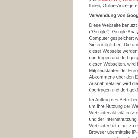
Ihnen, Online-Anzeigen-
Verwendung von Googl
Diese Webseite benutzt 
(“Google”). Google Analy
Computer gespeichert w
Sie ermöglichen. Die du
dieser Webseite werden 
übertragen und dort ges
diesen Webseiten, wird 
Mitgliedstaaten der Eur
Abkommens über den Eur
Ausnahmefällen wird die
übertragen und dort gekü
Im Auftrag des Betreibe
um Ihre Nutzung der We
Webseitenaktivitäten z
und der Internetnutzun
Webseitenbetreiber zu 
Browser übermittelte IP