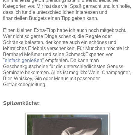
ich meine lange Empfehlungsliste in unterschiedlichen
Kategorien vor. Mir hat das viel Spaß gemacht und ich hoffe,
dass ich für die unterschiedlichen Interessen und
finanziellen Budgets einen Tipp geben kann.
Einen kleinen Extra-Tipp habe ich auch noch mitgebracht.
Wer nicht so gerne Dinge schenkt, die Regale oder
Schränke belasten, der könnte auch ein schönes und
lehrreiches Erlebnis verschenken. Für München möchte ich
Bernhard Meßmer und seine SchmeckExperten von
"
einfach genießen
" empfehlen. Da kann man
Geschenkgutscheine für die unterschiedlichsten Genuss-
Seminare bekommen. Alles ist möglich: Wein, Champagner,
Bier, Whiskey, Gin oder Menüs mit passender
Getränkebegleitung.
Spitzenküche: