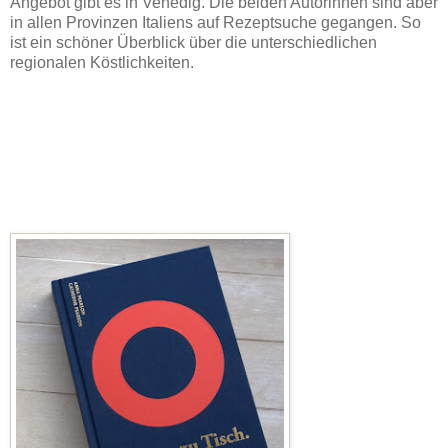
Angebot gibt es in Venedig. Die beiden Autorinnen sind aber
in allen Provinzen Italiens auf Rezeptsuche gegangen. So
ist ein schöner Überblick über die unterschiedlichen
regionalen Köstlichkeiten.