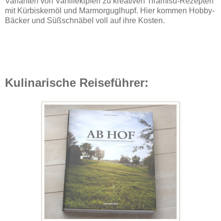
Varianten von Vanillekipferl zu kreativen Tiramisu-Rezepten
mit Kürbiskernöl und Marmorguglhupf. Hier kommen Hobby-
Bäcker und Süßschnäbel voll auf ihre Kosten.
Kulinarische Reiseführer: