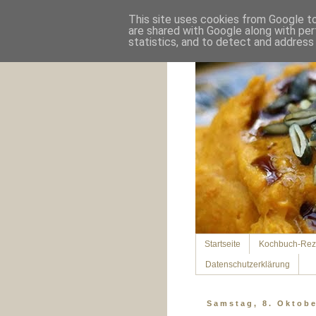
This site uses cookies from Google to 
are shared with Google along with per
statistics, and to detect and address
Startseite
Kochbuch-Rez
Datenschutzerklärung
Samstag, 8. Oktobe