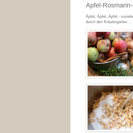
Apfel-Rosmarin
Äpfel, Äpfel, Äpfel - sovie
durch den Kräutergarten....