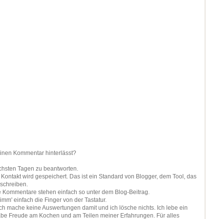
einen Kommentar hinterlässt?
ächsten Tagen zu beantworten.
ontakt wird gespeichert. Das ist ein Standard von Blogger, dem Tool, das
 schreiben.
ie Kommentare stehen einfach so unter dem Blog-Beitrag.
nimm' einfach die Finger von der Tastatur.
 ich mache keine Auswertungen damit und ich lösche nichts. Ich lebe ein
be Freude am Kochen und am Teilen meiner Erfahrungen. Für alles