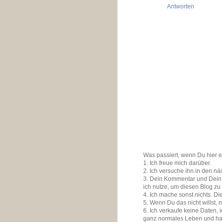
Antworten
Was passiert, wenn Du hier 
1. Ich freue mich darüber.
2. Ich versuche ihn in den n
3. Dein Kommentar und Dein K
ich nutze, um diesen Blog zu
4. Ich mache sonst nichts. D
5. Wenn Du das nicht willst, 
6. Ich verkaufe keine Daten,
ganz normales Leben und ha