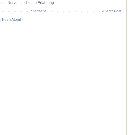
keine Nerven und keine Erfahrung.
Startseite
Älterer Post
 Post (Atom)