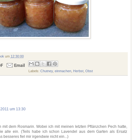
ook
um
12:30:00
Labels:
Chutney
,
einmachen
,
Herbst
,
Obst
r 2011 um 13:30
 mit dem Rosmarin. Wobei ich mit meinen letzten Pflänzchen Pech hatte,
ie alle ein. (Teils habe ich schon Lavendel aus dem Garten als Ersatz
esseres fiel mir irgendwie nicht ein...)