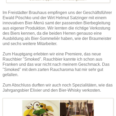
Im Freistädter Brauhaus empfingen uns der Geschäftsführer
Ewald Pöschko und der Wirt Helmut Satzinger mit einem
innovativen Bier-Menü samt der passenden Bierbegleitung
aus eigener Produktion. Wir lernten die richtige Verkostung
des Biers kennen, da die beiden Herren genauso eine
Ausbildung als Bier-Sommelièr haben, wie der Braumeister
und sechs weitere Mitarbeiter.
Zum Hauptgang erlebten wir eine Premiere, das neue
Rauchbier "Smoked". Rauchbier kannte ich schon aus
Franken und das war nicht nach meinem Geschmack. Das
"Smoked" mit dem zarten Raucharoma hat mir sehr gut
gefallen.
Zum Abschluss durften wir auch noch Spezialitäten, wie das
Jahrgangsbier Elixier und den Bier-Whisky verkosten.