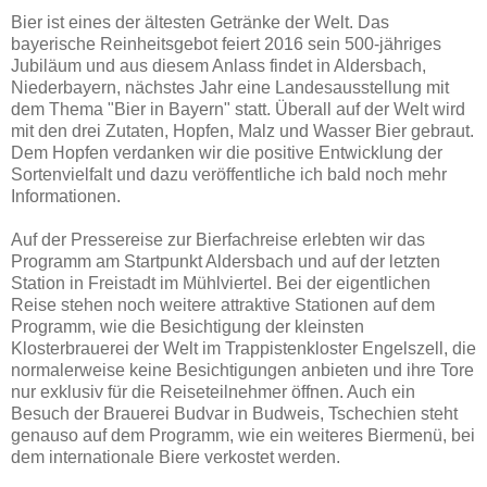
Bier ist eines der ältesten Getränke der Welt. Das
bayerische Reinheitsgebot feiert 2016 sein 500-jähriges
Jubiläum und aus diesem Anlass findet in Aldersbach,
Niederbayern, nächstes Jahr eine Landesausstellung mit
dem Thema "Bier in Bayern" statt. Überall auf der Welt wird
mit den drei Zutaten, Hopfen, Malz und Wasser Bier gebraut.
Dem Hopfen verdanken wir die positive Entwicklung der
Sortenvielfalt und dazu veröffentliche ich bald noch mehr
Informationen.
Auf der Pressereise zur Bierfachreise erlebten wir das
Programm am Startpunkt Aldersbach und auf der letzten
Station in Freistadt im Mühlviertel. Bei der eigentlichen
Reise stehen noch weitere attraktive Stationen auf dem
Programm, wie die Besichtigung der kleinsten
Klosterbrauerei der Welt im Trappistenkloster Engelszell, die
normalerweise keine Besichtigungen anbieten und ihre Tore
nur exklusiv für die Reiseteilnehmer öffnen. Auch ein
Besuch der Brauerei Budvar in Budweis, Tschechien steht
genauso auf dem Programm, wie ein weiteres Biermenü, bei
dem internationale Biere verkostet werden.