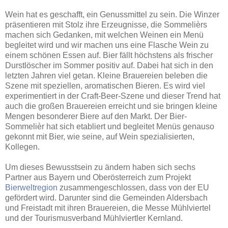
Wein hat es geschafft, ein Genussmittel zu sein. Die Winzer
präsentieren mit Stolz ihre Erzeugnisse, die Sommelièrs
machen sich Gedanken, mit welchen Weinen ein Menü
begleitet wird und wir machen uns eine Flasche Wein zu
einem schönen Essen auf. Bier fällt höchstens als frischer
Durstlöscher im Sommer positiv auf. Dabei hat sich in den
letzten Jahren viel getan. Kleine Brauereien beleben die
Szene mit speziellen, aromatischen Bieren. Es wird viel
experimentiert in der Craft-Beer-Szene und dieser Trend hat
auch die großen Brauereien erreicht und sie bringen kleine
Mengen besonderer Biere auf den Markt. Der Bier-
Sommelièr hat sich etabliert und begleitet Menüs genauso
gekonnt mit Bier, wie seine, auf Wein spezialisierten,
Kollegen.
Um dieses Bewusstsein zu ändern haben sich sechs
Partner aus Bayern und Oberösterreich zum Projekt
Bierweltregion
zusammengeschlossen, dass von der EU
gefördert wird. Darunter sind die Gemeinden Aldersbach
und Freistadt mit ihren Brauereien, die Messe Mühlviertel
und der Tourismusverband Mühlviertler Kernland.