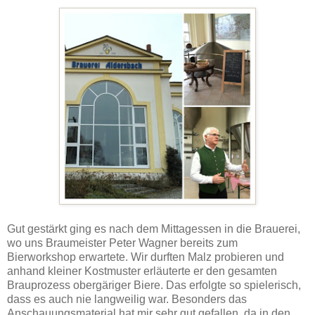
Gut gestärkt ging es nach dem Mittagessen in die Brauerei,
wo uns Braumeister Peter Wagner bereits zum
Bierworkshop erwartete. Wir durften Malz probieren und
anhand kleiner Kostmuster erläuterte er den gesamten
Brauprozess obergäriger Biere. Das erfolgte so spielerisch,
dass es auch nie langweilig war. Besonders das
Anschauungsmaterial hat mir sehr gut gefallen, da in den