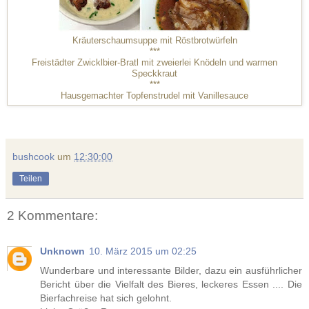
Kräuterschaumsuppe mit Röstbrotwürfeln
***
Freistädter Zwicklbier-Bratl mit zweierlei Knödeln und warmen
Speckkraut
***
Hausgemachter Topfenstrudel mit Vanillesauce
bushcook
um
12:30:00
Teilen
2 Kommentare:
Unknown
10. März 2015 um 02:25
Wunderbare und interessante Bilder, dazu ein ausführlicher
Bericht über die Vielfalt des Bieres, leckeres Essen .... Die
Bierfachreise hat sich gelohnt.