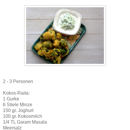
2 - 3 Personen
Kokos-Raita:
1 Gurke
6 Stiele Minze
150 gr. Joghurt
100 gr. Kokosmilch
1/4 TL Garam Masala
Meersalz