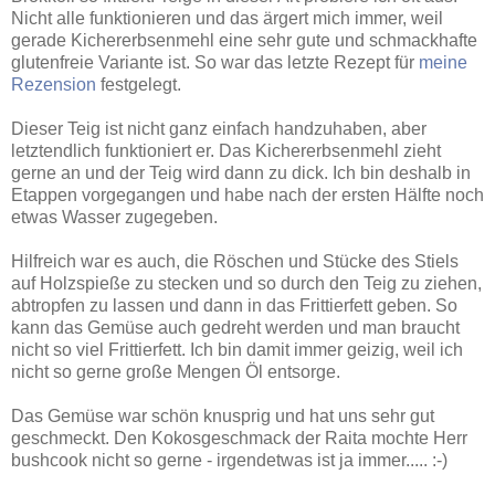
Nicht alle funktionieren und das ärgert mich immer, weil
gerade Kichererbsenmehl eine sehr gute und schmackhafte
glutenfreie Variante ist. So war das letzte Rezept für
meine
Rezension
festgelegt.
Dieser Teig ist nicht ganz einfach handzuhaben, aber
letztendlich funktioniert er. Das Kichererbsenmehl zieht
gerne an und der Teig wird dann zu dick. Ich bin deshalb in
Etappen vorgegangen und habe nach der ersten Hälfte noch
etwas Wasser zugegeben.
Hilfreich war es auch, die Röschen und Stücke des Stiels
auf Holzspieße zu stecken und so durch den Teig zu ziehen,
abtropfen zu lassen und dann in das Frittierfett geben. So
kann das Gemüse auch gedreht werden und man braucht
nicht so viel Frittierfett. Ich bin damit immer geizig, weil ich
nicht so gerne große Mengen Öl entsorge.
Das Gemüse war schön knusprig und hat uns sehr gut
geschmeckt. Den Kokosgeschmack der Raita mochte Herr
bushcook nicht so gerne - irgendetwas ist ja immer..... :-)