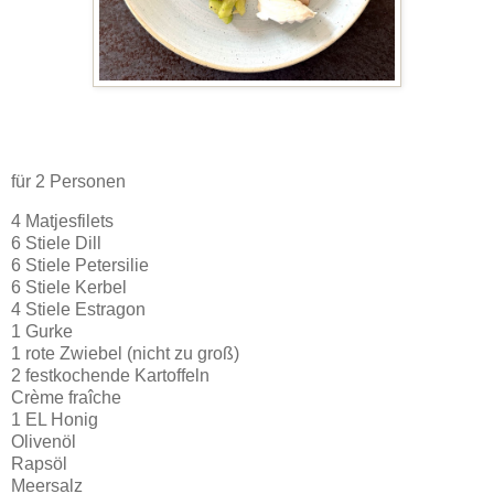
für 2 Personen
4 Matjesfilets
6 Stiele Dill
6 Stiele Petersilie
6 Stiele Kerbel
4 Stiele Estragon
1 Gurke
1 rote Zwiebel (nicht zu groß)
2 festkochende Kartoffeln
Crème fraîche
1 EL Honig
Olivenöl
Rapsöl
Meersalz