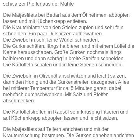
schwarzer Pfeffer aus der Mühle
Die Matjesfilets bei Bedarf aus dem Öl nehmen, abtropfen
lassen und mit Küchenkrepp entfetten.
Die Kräuterblätter von den Stielen zupfen und sehr fein
schneiden. Ein paar Dillspitzen aufbewahren.
Die Zwiebel in sehr feine Würfel schneiden.
Die Gurke schälen, längs halbieren und mit einem Löffel die
Kerne herausschaben. Große Gurken nochmals längs
halbieren und dann schräg in breite Streifen schneiden.
Die Kartoffeln schälen und in feine Streifen schneiden.
Die Zwiebeln in Olivenöl anschwitzen und leicht salzen,
dann den Honig und die Gurkenstreifen dazugeben. Alles
bei mittlerer Temperatur für ca. 5 Minuten garen, dabei
mehrfach durchschwenken. Mit Salz und Pfeffer
abschmecken.
Die Kartoffelstreifen in Rapsöl sehr knusprig frittieren und
auf Küchenkrepp abtropfen lassen und leicht salzen.
Die Matjesfilets auf Tellern anrichten und mit der
Kräutermischung bestreuen. Die Gurken daneben anrichten