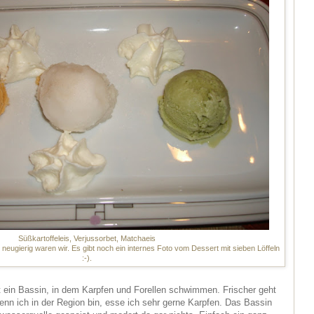
Süßkartoffeleis, Verjussorbet, Matchaeis
neugierig waren wir. Es gibt noch ein internes Foto vom Dessert mit sieben Löffeln
:-).
 ein Bassin, in dem Karpfen und Forellen schwimmen. Frischer geht
enn ich in der Region bin, esse ich sehr gerne Karpfen. Das Bassin