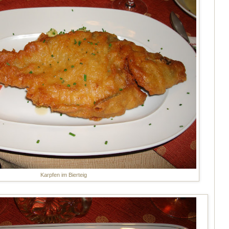
Karpfen im Bierteig