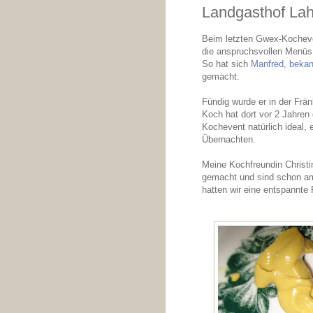
Landgasthof Lahn
Beim letzten Gwex-Kocheve
die anspruchsvollen Menüs, 
So hat sich
Manfred, beka
gemacht.
Fündig wurde er in der Frä
Koch hat dort vor 2 Jahren
Kochevent natürlich ideal
Übernachten.
Meine Kochfreundin Christi
gemacht und sind schon am
hatten wir eine entspannte