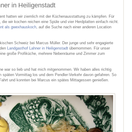
er in Heiligenstadt
nt hatten wir ziemlich mit der Küchenausstattung zu kämpfen. Für
die wir kochen reichen eine Spüle und vier Herdplatten einfach nicht.
nnt als gwexhauskoch
, auf die Suche nach einer anderen Location
nkischen Schweiz bei Marcus Müller. Der junge und sehr engagierte
 den
Landgasthof Lahner in Heiligenstadt
übernommen. Für unser
, eine große Profiküche, mehrere Nebenräume und Zimmer zum
ne war so lieb und hat mich mitgenommen. Wir haben alles richtig
 späten Vormittag los und dem Pendler-Verkehr davon gefahren. So
 Fahrt und konnten bei Marcus ein spätes Mittagessen genießen.