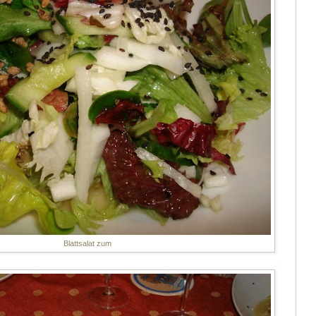
Blattsalat zum