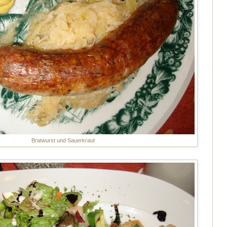
Bratwurst und Sauerkraut