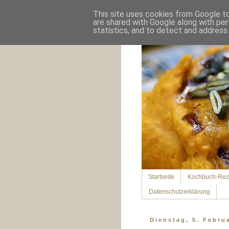
This site uses cookies from Google to 
are shared with Google along with per
statistics, and to detect and address
Startseite
Kochbuch-Rez
Datenschutzerklärung
Dienstag, 5. Febru