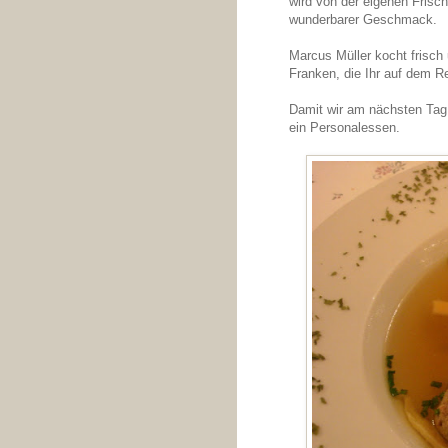
wird von der eigenen Frisc
wunderbarer Geschmack.
Marcus Müller kocht frisch
Franken, die Ihr auf dem Re
Damit wir am nächsten Tag
ein Personalessen.