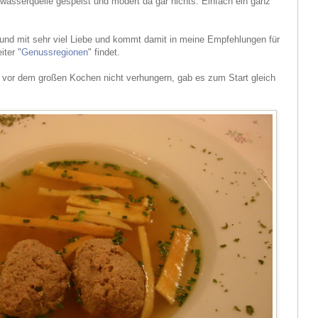
hwasserquelle gespeist und modert da gar nichts. Einfach ein ganz
 und mit sehr viel Liebe und kommt damit in meine Empfehlungen für
iter "
Genussregionen
" findet.
 vor dem großen Kochen nicht verhungern, gab es zum Start gleich