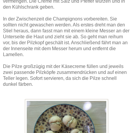
vermengen. Die Creme mit Salz und Pfeffer würzen und in
den Kühlschrank geben.
In der Zwischenzeit die Champignons vorbereiten. Sie
sollten nicht gewaschen werden. Als erstes dreht man den
Stiel heraus, dann fasst man mit einem kleine Messer an der
Unterseite die Haut und zieht sie ab. So geht man reihum
vor, bis der Pilzkopf geschält ist. Anschließend fährt man an
der Innenseite mit dem Messer herum und entfernt die
Lamellen.
Die Pilze großzügig mit der Käsecreme füllen und jeweils
zwei passende Pilzköpfe zusammendrücken und auf einen
Teller legen. Sofort servieren, da sich die Pilze schnell
dunkel färben.