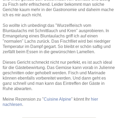
zu Fisch sehr erfrischend. Leider bekommt man solche
Gerichte kaum mehr in der Gastronomie und daheim mache
ich es mir auch nicht.
So wollte ich unbedingt das "Wurzelfleisch vom
Bluntaulachs mit Schnittlauch und Kren" ausprobieren. In
Ermangelung eines Bluntaulachs griff ich auf einen
"normalen" Lachs zurück. Das Fischfilet wird bei niedriger
Temperatur im Dampf gegart. So bleibt er schön saftig und
zerfällt beim Essen in die gewünschten Lamellen.
Dieses Gericht schmeckt nicht nur perfekt, es ist auch ideal
für die Gästebewirtung. Das Gemüse kann vorab in Julienne
geschnitten oder gehobelt werden. Fisch und Marinade
können ebenfalls vorbereitet werden. Und dann geht es
ganz schnell und man kann das Eintreffen der Gäste in
Ruhe abwarten.
Meine Rezension zu "
Cuisine Alpine
" könnt Ihr
hier
nachlesen
.