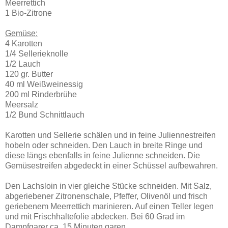
Meerrettich
1 Bio-Zitrone
Gemüse:
4 Karotten
1/4 Sellerieknolle
1/2 Lauch
120 gr. Butter
40 ml Weißweinessig
200 ml Rinderbrühe
Meersalz
1/2 Bund Schnittlauch
Karotten und Sellerie schälen und in feine Juliennestreifen
hobeln oder schneiden. Den Lauch in breite Ringe und
diese längs ebenfalls in feine Julienne schneiden. Die
Gemüsestreifen abgedeckt in einer Schüssel aufbewahren.
Den Lachsloin in vier gleiche Stücke schneiden. Mit Salz,
abgeriebener Zitronenschale, Pfeffer, Olivenöl und frisch
geriebenem Meerrettich marinieren. Auf einen Teller legen
und mit Frischhaltefolie abdecken. Bei 60 Grad im
Dampfgarer ca. 15 Minuten garen.