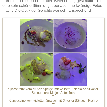
Farbe der Fotos ist der blauen Beleuchtung geschuldet, die
eine sehr schöne Stimmung, aber auch merkwürdige Fotos
macht. Die Optik der Gerichte war sehr ansprechend.
Spargeltarte vom grünen Spargel mit weißem Balsamico-Silvaner-
Schaum und Matjes-Apfel-Tatar
***
Cappuccino vom violetten Spargel mit Silvaner-Bärlauch-Praline
***