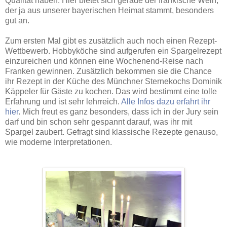
Qualität haben. Hier bietet sich gerade der fränkische Wein,
der ja aus unserer bayerischen Heimat stammt, besonders
gut an.
Zum ersten Mal gibt es zusätzlich auch noch einen Rezept-
Wettbewerb. Hobbyköche sind aufgerufen ein Spargelrezept
einzureichen und können eine Wochenend-Reise nach
Franken gewinnen. Zusätzlich bekommen sie die Chance
ihr Rezept in der Küche des Münchner Sternekochs Dominik
Käppeler für Gäste zu kochen. Das wird bestimmt eine tolle
Erfahrung und ist sehr lehrreich.
Alle Infos dazu erfahrt ihr
hier
. Mich freut es ganz besonders, dass ich in der Jury sein
darf und bin schon sehr gespannt darauf, was ihr mit
Spargel zaubert. Gefragt sind klassische Rezepte genauso,
wie moderne Interpretationen.