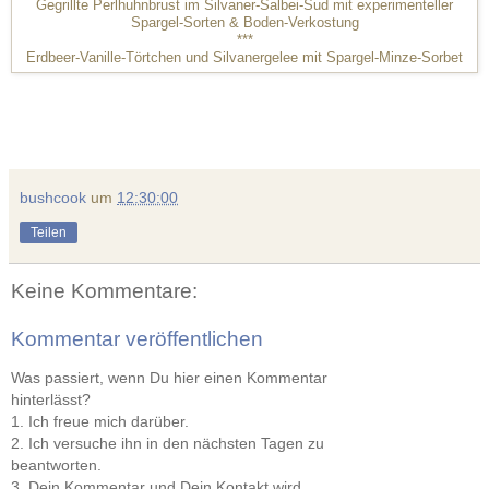
Gegrillte Perlhuhnbrust im Silvaner-Salbei-Sud mit experimenteller
Spargel-Sorten & Boden-Verkostung
***
Erdbeer-Vanille-Törtchen und Silvanergelee mit Spargel-Minze-Sorbet
bushcook
um
12:30:00
Teilen
Keine Kommentare:
Kommentar veröffentlichen
Was passiert, wenn Du hier einen Kommentar
hinterlässt?
1. Ich freue mich darüber.
2. Ich versuche ihn in den nächsten Tagen zu
beantworten.
3. Dein Kommentar und Dein Kontakt wird