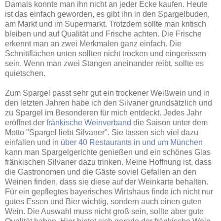
Damals konnte man ihn nicht an jeder Ecke kaufen. Heute
ist das einfach geworden, es gibt ihn in den Spargelbuden,
am Markt und im Supermarkt. Trotzdem sollte man kritisch
bleiben und auf Qualität und Frische achten. Die Frische
erkennt man an zwei Merkmalen ganz einfach. Die
Schnittflächen unten sollten nicht trocken und eingerissen
sein. Wenn man zwei Stangen aneinander reibt, sollte es
quietschen.
Zum Spargel passt sehr gut ein trockener Weißwein und in
den letzten Jahren habe ich den Silvaner grundsätzlich und
zu Spargel im Besonderen für mich entdeckt. Jedes Jahr
eröffnet der
fränkische Weinverband
die Saison unter dem
Motto "Spargel liebt Silvaner". Sie lassen sich viel dazu
einfallen und in
über 40 Restaurants in und um München
kann man Spargelgerichte genießen und ein schönes Glas
fränkischen Silvaner dazu trinken. Meine Hoffnung ist, dass
die Gastronomen und die Gäste soviel Gefallen an den
Weinen finden, dass sie diese auf der Weinkarte behalten.
Für ein gepflegtes bayerisches Wirtshaus finde ich nicht nur
gutes Essen und Bier wichtig, sondern auch einen guten
Wein. Die Auswahl muss nicht groß sein, sollte aber gute