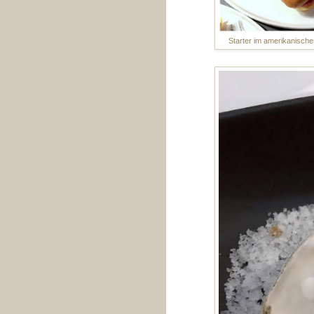
Starter im amerikanischen