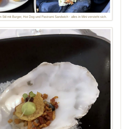
 Stil mit Burger, Hot Dog und Pastrami Sandwich - alles in Mini versteht sich.