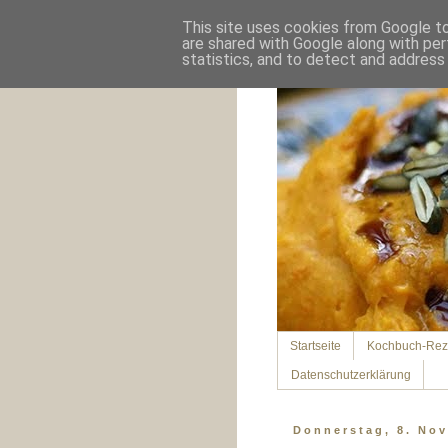
This site uses cookies from Google to 
are shared with Google along with per
statistics, and to detect and address
Startseite
Kochbuch-Rez
Datenschutzerklärung
Donnerstag, 8. No