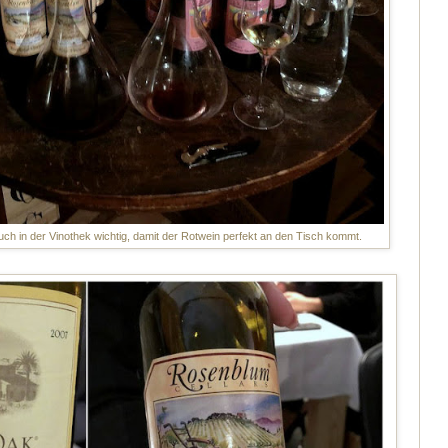
uch in der Vinothek wichtig, damit der Rotwein perfekt an den Tisch kommt.