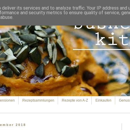
deliver its services and to analyze traffic. Your IP address and
formance and security metrics to ensure quality of service, ge
 abuse.
ensionen
Rezeptsammlungen
Rezepte von A-Z
Einkaufen
Genus
vember 2018