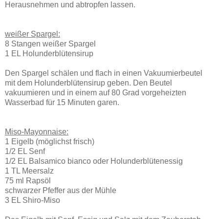
Herausnehmen und abtropfen lassen.
weißer Spargel:
8 Stangen weißer Spargel
1 EL Holunderblütensirup
Den Spargel schälen und flach in einen Vakuumierbeutel
mit dem Holunderblütensirup geben. Den Beutel
vakuumieren und in einem auf 80 Grad vorgeheizten
Wasserbad für 15 Minuten garen.
Miso-Mayonnaise:
1 Eigelb (möglichst frisch)
1/2 EL Senf
1/2 EL Balsamico bianco oder Holunderblütenessig
1 TL Meersalz
75 ml Rapsöl
schwarzer Pfeffer aus der Mühle
3 EL Shiro-Miso