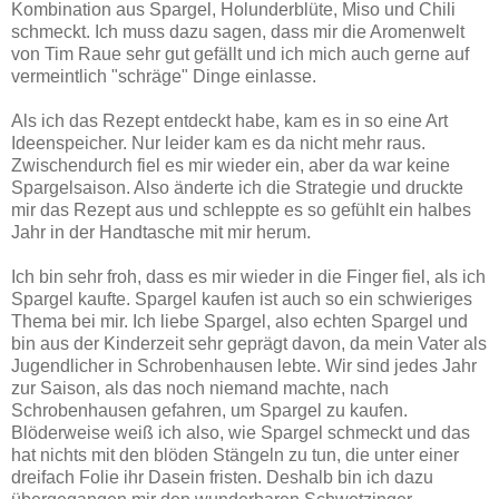
Kombination aus Spargel, Holunderblüte, Miso und Chili
schmeckt. Ich muss dazu sagen, dass mir die Aromenwelt
von Tim Raue sehr gut gefällt und ich mich auch gerne auf
vermeintlich "schräge" Dinge einlasse.
Als ich das Rezept entdeckt habe, kam es in so eine Art
Ideenspeicher. Nur leider kam es da nicht mehr raus.
Zwischendurch fiel es mir wieder ein, aber da war keine
Spargelsaison. Also änderte ich die Strategie und druckte
mir das Rezept aus und schleppte es so gefühlt ein halbes
Jahr in der Handtasche mit mir herum.
Ich bin sehr froh, dass es mir wieder in die Finger fiel, als ich
Spargel kaufte. Spargel kaufen ist auch so ein schwieriges
Thema bei mir. Ich liebe Spargel, also echten Spargel und
bin aus der Kinderzeit sehr geprägt davon, da mein Vater als
Jugendlicher in Schrobenhausen lebte. Wir sind jedes Jahr
zur Saison, als das noch niemand machte, nach
Schrobenhausen gefahren, um Spargel zu kaufen.
Blöderweise weiß ich also, wie Spargel schmeckt und das
hat nichts mit den blöden Stängeln zu tun, die unter einer
dreifach Folie ihr Dasein fristen. Deshalb bin ich dazu