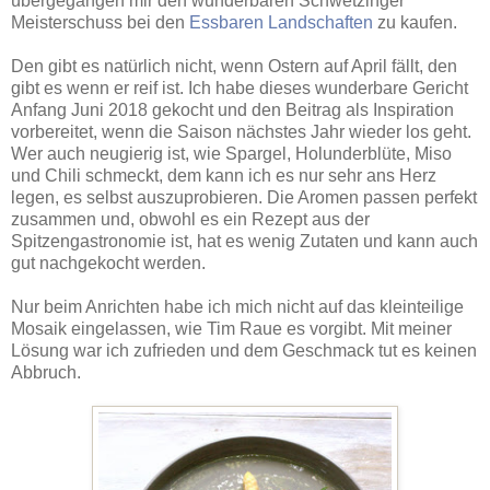
übergegangen mir den wunderbaren Schwetzinger
Meisterschuss bei den
Essbaren Landschaften
zu kaufen.
Den gibt es natürlich nicht, wenn Ostern auf April fällt, den
gibt es wenn er reif ist. Ich habe dieses wunderbare Gericht
Anfang Juni 2018 gekocht und den Beitrag als Inspiration
vorbereitet, wenn die Saison nächstes Jahr wieder los geht.
Wer auch neugierig ist, wie Spargel, Holunderblüte, Miso
und Chili schmeckt, dem kann ich es nur sehr ans Herz
legen, es selbst auszuprobieren. Die Aromen passen perfekt
zusammen und, obwohl es ein Rezept aus der
Spitzengastronomie ist, hat es wenig Zutaten und kann auch
gut nachgekocht werden.
Nur beim Anrichten habe ich mich nicht auf das kleinteilige
Mosaik eingelassen, wie Tim Raue es vorgibt. Mit meiner
Lösung war ich zufrieden und dem Geschmack tut es keinen
Abbruch.