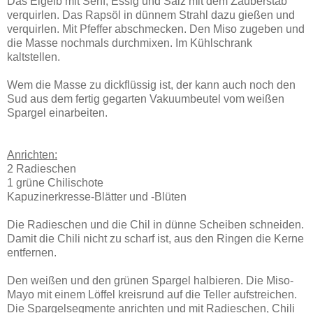
Das Eigelb mit Senf, Essig und Salz mit dem Zauberstab
verquirlen. Das Rapsöl in dünnem Strahl dazu gießen und
verquirlen. Mit Pfeffer abschmecken. Den Miso zugeben und
die Masse nochmals durchmixen. Im Kühlschrank
kaltstellen.
Wem die Masse zu dickflüssig ist, der kann auch noch den
Sud aus dem fertig gegarten Vakuumbeutel vom weißen
Spargel einarbeiten.
Anrichten:
2 Radieschen
1 grüne Chilischote
Kapuzinerkresse-Blätter und -Blüten
Die Radieschen und die Chil in dünne Scheiben schneiden.
Damit die Chili nicht zu scharf ist, aus den Ringen die Kerne
entfernen.
Den weißen und den grünen Spargel halbieren. Die Miso-
Mayo mit einem Löffel kreisrund auf die Teller aufstreichen.
Die Spargelsegmente anrichten und mit Radieschen, Chili