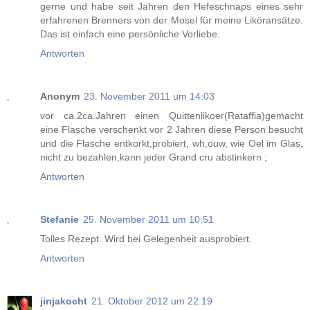
gerne und habe seit Jahren den Hefeschnaps eines sehr
erfahrenen Brenners von der Mosel für meine Liköransätze.
Das ist einfach eine persönliche Vorliebe.
Antworten
Anonym
23. November 2011 um 14:03
vor ca.2ca.Jahren einen Quittenlikoer(Rataffia)gemacht
eine Flasche verschenkt vor 2 Jahren diese Person besucht
und die Flasche entkorkt,probiert, wh,ouw, wie Oel im Glas,
nicht zu bezahlen,kann jeder Grand cru abstinkern ;
Antworten
Stefanie
25. November 2011 um 10:51
Tolles Rezept. Wird bei Gelegenheit ausprobiert.
Antworten
jinjakocht
21. Oktober 2012 um 22:19