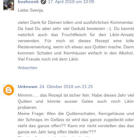
bushcook
17. April 2018 um 10:09
Liebe Svenja,
vielen Dank für Deinen tollen und ausführlichen Kommentar.
Da hast Du aber sehr viel Geduld bewiesen :-). Du kannst
natürlich auch das Fruchtfleisch für den Likör-Ansatz
verwenden. Für mich ist dieses Rezept eine tolle
Resteverwertung, wenn ich etwas aus Quitten mache. Dann
kommen Schalen und Kernhäuser einfach in den Alkohol.
Viel Freude noch mit dem Likör.
Antworten
Unknown
24. Oktober 2018 um 21:25
Mmmm..... das Rezept ist sicher fein. Habe dieses Jahr viel
Quitten und könnte ausser Gelee auch noch Likör
probieren.
Meine Frage: Wen die Quittenschalen, Kerngehäuse und
der Schnaps im Gefäss ist wird das ganze zugedeckt oder
steht das ganze offen?? Kann mir nicht vorstellen das das
ganze ein Jahr lang offen bleibt oder???