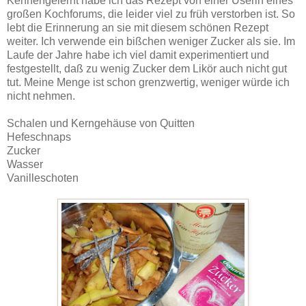
Kennengelernt habe ich das Rezept von einer Userin eines
großen Kochforums, die leider viel zu früh verstorben ist. So
lebt die Erinnerung an sie mit diesem schönen Rezept
weiter. Ich verwende ein bißchen weniger Zucker als sie. Im
Laufe der Jahre habe ich viel damit experimentiert und
festgestellt, daß zu wenig Zucker dem Likör auch nicht gut
tut. Meine Menge ist schon grenzwertig, weniger würde ich
nicht nehmen.
Schalen und Kerngehäuse von Quitten
Hefeschnaps
Zucker
Wasser
Vanilleschoten