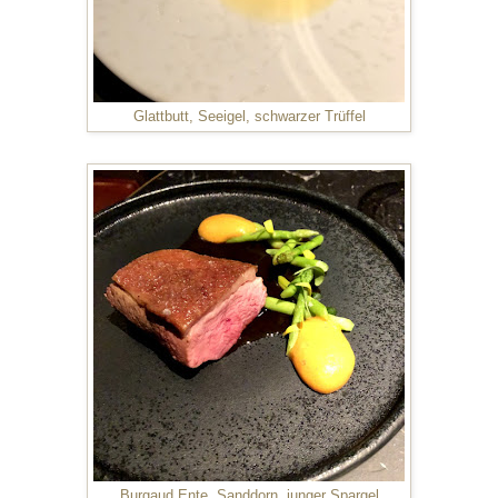
Glattbutt, Seeigel, schwarzer Trüffel
Burgaud Ente, Sanddorn, junger Spargel