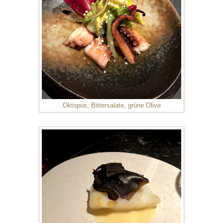
Oktopus, Bittersalate, grüne Olive