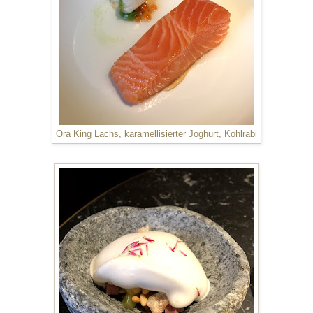
Ora King Lachs, karamellisierter Joghurt, Kohlrabi