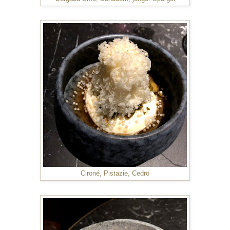
Cironé, Pistazie, Cedro