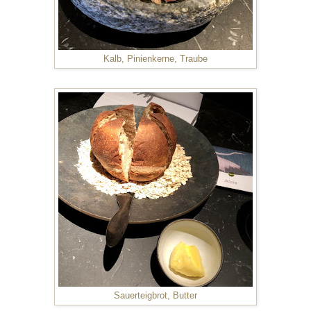
Kalb, Pinienkerne, Traube
Sauerteigbrot, Butter