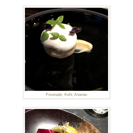
Poverade, Kefir, Ananas