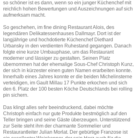
so schöner ist es dann, wenn so ein junger Küchenchef mit
reichlich hohen Bewertungen und Auszeichnungen auf sich
aufmerksam macht.
So geschehen, im fine dining Restaurant Alois, des
legendären Delikatessenhauses Dallmayr. Dort ist der
langjährige und hochdotierte Küchenchef Diethard
Urbansky in den verdienten Ruhestand gegangen. Danach
folgte eine kurze Umbauphase, um das Restaurant
moderner und lässiger zu gestalten. Seinen Platz
übernommen hat der ehemalige Sous-Chef Christoph Kunz,
der sich in kürzester einen guten Namen erarbeiten konnte.
Innerhalb eines Jahres konnte er die beiden Michelinsterne
verteidigen, im Gault Millau 17 Punkte erkochen und sich
den 6. Platz der 100 besten Köche Deutschlands bei rolling
pin sichern.
Das klingt alles sehr beeindruckend, dabei möchte
Christoph einfach nur gute Produkte bestmöglich auf den
Teller bringen und seine Gäste überzeugen. Unterstützend
zur Seite steht ihm der charmante Sommelier und
Restaurantleiter Julian Morlat. Der gebürtige Franzose ist