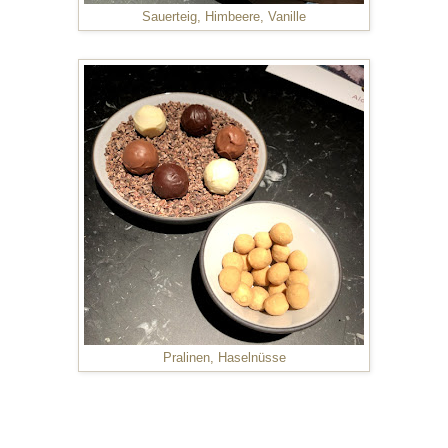
Sauerteig, Himbeere, Vanille
Pralinen, Haselnüsse