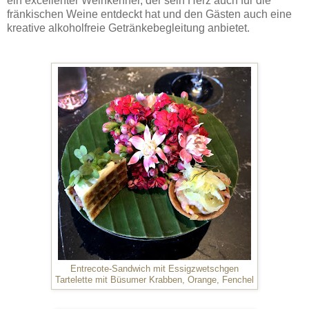
ein excellenter Weinkenner, der sein Herz auch für die
fränkischen Weine entdeckt hat und den Gästen auch eine
kreative alkoholfreie Getränkebegleitung anbietet.
Entrecote-Sandwich mit Essigzwetschgen
Tartelette mit Büsumer Krabben, Orange, Fenchel