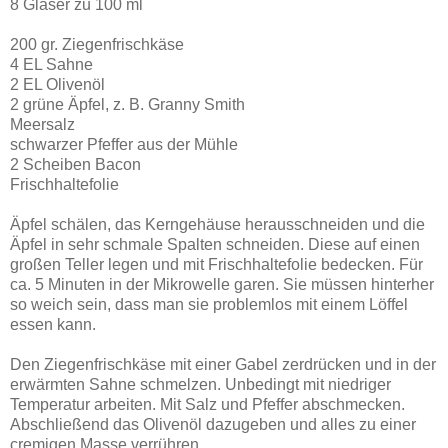
8 Gläser zu 100 ml
200 gr. Ziegenfrischkäse
4 EL Sahne
2 EL Olivenöl
2 grüne Äpfel, z. B. Granny Smith
Meersalz
schwarzer Pfeffer aus der Mühle
2 Scheiben Bacon
Frischhaltefolie
Äpfel schälen, das Kerngehäuse herausschneiden und die
Äpfel in sehr schmale Spalten schneiden. Diese auf einen
großen Teller legen und mit Frischhaltefolie bedecken. Für
ca. 5 Minuten in der Mikrowelle garen. Sie müssen hinterher
so weich sein, dass man sie problemlos mit einem Löffel
essen kann.
Den Ziegenfrischkäse mit einer Gabel zerdrücken und in der
erwärmten Sahne schmelzen. Unbedingt mit niedriger
Temperatur arbeiten. Mit Salz und Pfeffer abschmecken.
Abschließend das Olivenöl dazugeben und alles zu einer
cremigen Masse verrühren.