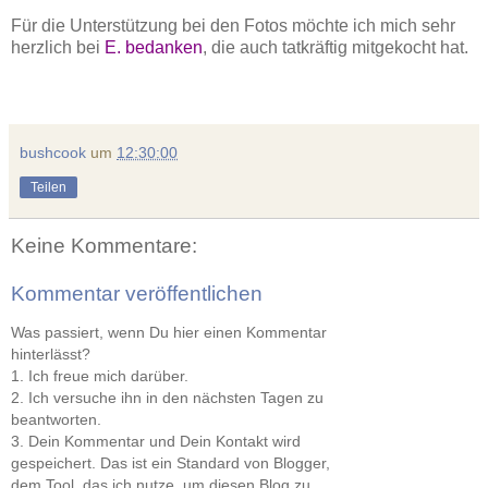
Für die Unterstützung bei den Fotos möchte ich mich sehr
herzlich bei
E. bedanken
, die auch tatkräftig mitgekocht hat.
bushcook
um
12:30:00
Teilen
Keine Kommentare:
Kommentar veröffentlichen
Was passiert, wenn Du hier einen Kommentar
hinterlässt?
1. Ich freue mich darüber.
2. Ich versuche ihn in den nächsten Tagen zu
beantworten.
3. Dein Kommentar und Dein Kontakt wird
gespeichert. Das ist ein Standard von Blogger,
dem Tool, das ich nutze, um diesen Blog zu