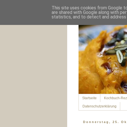
This site uses cookies from Google to 
are shared with Google along with per
statistics, and to detect and address
Startseite
Kochbuch-Rez
Datenschutzerklärung
Donnerstag, 25. Ok