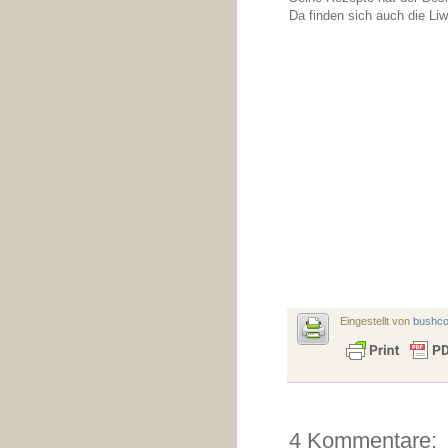
Da finden sich auch die Li
Eingestellt von
bushc
4 Kommentare: