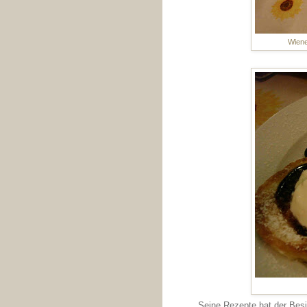
Wiene
Seine Rezepte hat der Besi