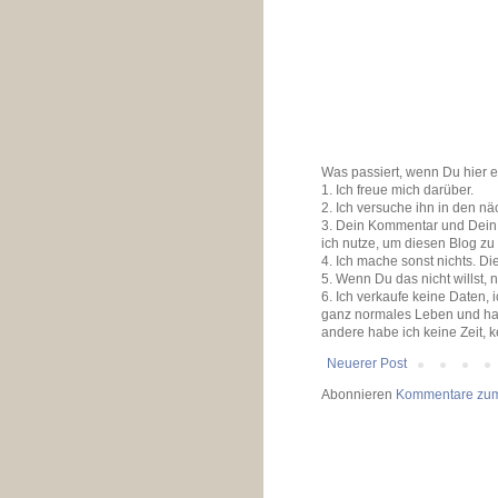
Was passiert, wenn Du hier 
1. Ich freue mich darüber.
2. Ich versuche ihn in den n
3. Dein Kommentar und Dein K
ich nutze, um diesen Blog zu
4. Ich mache sonst nichts. D
5. Wenn Du das nicht willst, 
6. Ich verkaufe keine Daten,
ganz normales Leben und ha
andere habe ich keine Zeit, 
Neuerer Post
Abonnieren
Kommentare zum