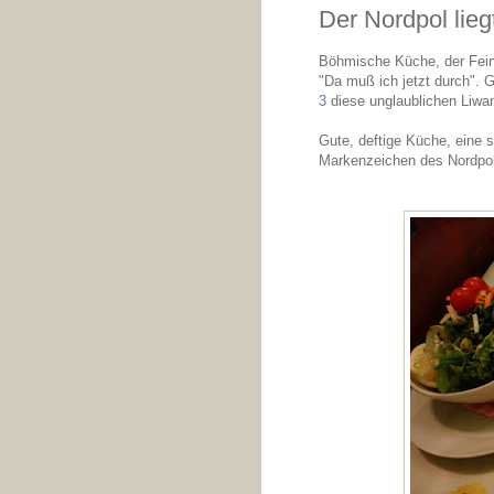
Der Nordpol lie
Böhmische Küche, der Feind
"Da muß ich jetzt durch". 
3
diese unglaublichen Liwa
Gute, deftige Küche, eine 
Markenzeichen des Nordpo