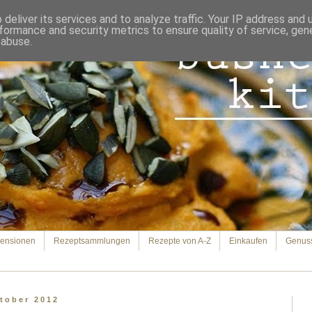
deliver its services and to analyze traffic. Your IP address and
formance and security metrics to ensure quality of service, ge
 abuse.
ensionen
Rezeptsammlungen
Rezepte von A-Z
Einkaufen
Genus
tober 2012