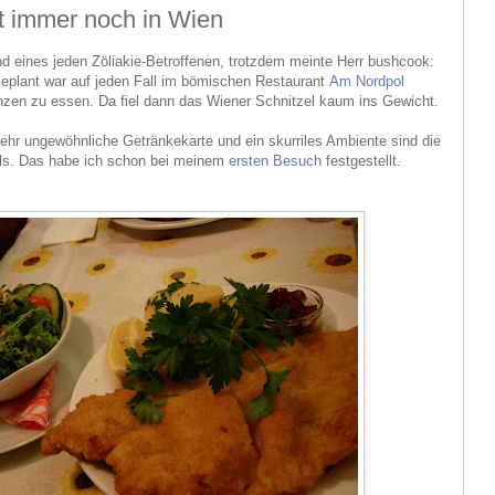
gt immer noch in Wien
 eines jeden Zöliakie-Betroffenen, trotzdem meinte Herr bushcook:
Geplant war auf jeden Fall im bömischen Restaurant
Am Nordpol
nzen zu essen. Da fiel dann das Wiener Schnitzel kaum ins Gewicht.
sehr ungewöhnliche Getränkekarte und ein skurriles Ambiente sind die
ls. Das habe ich schon bei meinem
ersten Besuch
festgestellt.