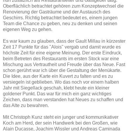
nun zusätzlich als Restaurantleiter und Gastgeber tätig.
Oberflächlich betrachtet gehören zum Konzeptwechsel die
Renovierung der Gasträume und der Austausch des
Geschirrs. Richtig betrachtet bedeutet es, einem jungen
Team die Chance zu geben, neu zu denken und seinen
eigenen Weg zu gehen.
Es war kaum zu glauben, dass der Gault Millau in kürzester
Zeit 17 Punkte für das "Alois" vergab und damit wurde es
höchste Zeit für eine eigene Meinung. Der erste Eindruck,
beim Betreten des Restaurants im ersten Stock war eine
Mischung aus Vertrautheit und Freude über das Neue. Fast
schon gerührt war ich über die Gestaltung der Menükarte.
Die Idee, aus der Karte ein Kuvert zu falten und es zu
versiegeln ist geblieben. Wo das noch vor einem halben
Jahr mit Siegellack geschah, klebt heute ein kleiner
goldener Punkt. Das war für mich ein ganz wichtiges
Zeichen, dass man verstanden hat Neues zu schaffen und
das Alte zu bewahren.
Mit Christoph Kunz steht ein junger und kommunikativer
Koch am Herd, der sein Handwerk bei den Großen, wie
Alain Ducasse, Joachim Wissler und Andreas Caminada