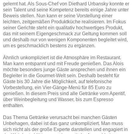
gelernt hat. Als Sous-Chef von Diethard Urbansky konnte er
sein Talent und seine Kompetenz bereits einige Jahre unter
Beweis stellen. Nun kann er seine Vorstellung einer
leichten, zeitgemäßen Produktküche realisieren. Im Fokus
seiner Gerichte steht ein qualitativ hochwertiges Produkt,
das mit seinem Eigengeschmack zur Geltung kommen soll
und deshalb nur von wenigen Komponenten begleitet wird,
um es geschmacklich bestens zu ergänzen.
Ähnlich unkompliziert ist die Atmosphäre im Restaurant.
Man kann entspannt und mit Freude genießen. Das Alois
möchte besonders junge Gäste ansprechen und ihnen ein
Begleiter in die Gourmet-Welt sein. Deshalb besteht für
Gäste bis 30 Jahre die Möglichkeit, auf telefonische
Vorbestellung, ein Vier-Gänge-Menü für 85 Euro zu
genießen. In diesem Preis sind alle Getränke vom Aperitif,
über Weinbegleitung und Wasser, bis zum Espresso
enthalten.
Das Thema Getränke verursacht bei manchen Gästen
Unbehagen, dabei ist das ganz unkompliziert. Man muss
sich nicht als der große Experte darstellen und engagiert in