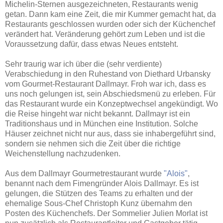
Michelin-Sternen ausgezeichneten, Restaurants wenig
getan. Dann kam eine Zeit, die mir Kummer gemacht hat, da
Restaurants geschlossen wurden oder sich der Küchenchef
verändert hat. Veränderung gehört zum Leben und ist die
Voraussetzung dafür, dass etwas Neues entsteht.
Sehr traurig war ich über die (sehr verdiente)
Verabschiedung in den Ruhestand von Diethard Urbansky
vom Gourmet-Restaurant Dallmayr. Froh war ich, dass es
uns noch gelungen ist, sein Abschiedsmenü zu erleben. Für
das Restaurant wurde ein Konzeptwechsel angekündigt. Wo
die Reise hingeht war nicht bekannt. Dallmayr ist ein
Traditionshaus und in München eine Institution. Solche
Häuser zeichnet nicht nur aus, dass sie inhabergeführt sind,
sondern sie nehmen sich die Zeit über die richtige
Weichenstellung nachzudenken.
Aus dem Dallmayr Gourmetrestaurant wurde
"Alois"
,
benannt nach dem Fimengründer Alois Dallmayr. Es ist
gelungen, die Stützen des Teams zu erhalten und der
ehemalige Sous-Chef Christoph Kunz übernahm den
Posten des Küchenchefs. Der Sommelier Julien Morlat ist