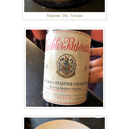
Makrele, Dill, Tomate