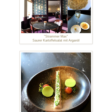
"Strammer Max"
Saurer Kartoffelsalat mit Arganöl