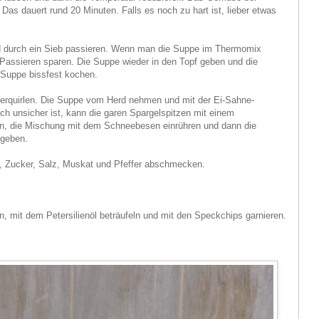
. Das dauert rund 20 Minuten. Falls es noch zu hart ist, lieber etwas
nd durch ein Sieb passieren. Wenn man die Suppe im Thermomix
 Passieren sparen. Die Suppe wieder in den Topf geben und die
 Suppe bissfest kochen.
verquirlen. Die Suppe vom Herd nehmen und mit der Ei-Sahne-
ch unsicher ist, kann die garen Spargelspitzen mit einem
, die Mischung mit dem Schneebesen einrühren und dann die
ugeben.
t, Zucker, Salz, Muskat und Pfeffer abschmecken.
len, mit dem Petersilienöl beträufeln und mit den Speckchips garnieren.