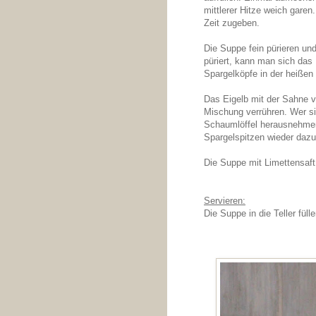
mittlerer Hitze weich garen
Zeit zugeben.
Die Suppe fein pürieren u
püriert, kann man sich das
Spargelköpfe in der heißen
Das Eigelb mit der Sahne 
Mischung verrühren. Wer si
Schaumlöffel herausnehmen
Spargelspitzen wieder daz
Die Suppe mit Limettensaf
Servieren:
Die Suppe in die Teller fül