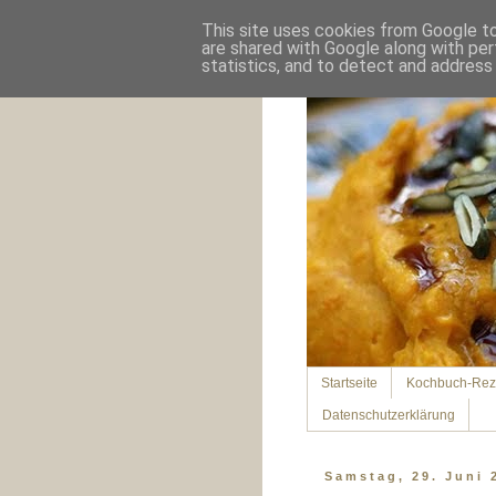
This site uses cookies from Google to 
are shared with Google along with per
statistics, and to detect and address
Startseite
Kochbuch-Rez
Datenschutzerklärung
Samstag, 29. Juni 