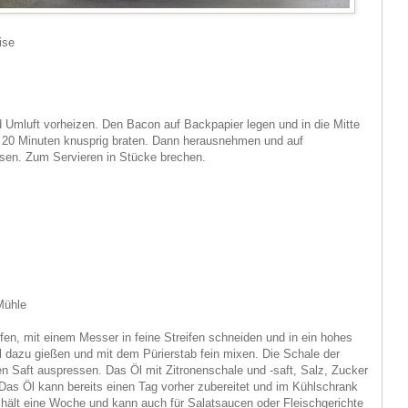
ise
Umluft vorheizen. Den Bacon auf Backpapier legen und in die Mitte
s 20 Minuten knusprig braten. Dann herausnehmen und auf
sen. Zum Servieren in Stücke brechen.
Mühle
pfen, mit einem Messer in feine Streifen schneiden und in ein hohes
dazu gießen und mit dem Pürierstab fein mixen. Die Schale der
en Saft auspressen. Das Öl mit Zitronenschale und -saft, Salz, Zucker
as Öl kann bereits einen Tag vorher zubereitet und im Kühlschrank
hält eine Woche und kann auch für Salatsaucen oder Fleischgerichte