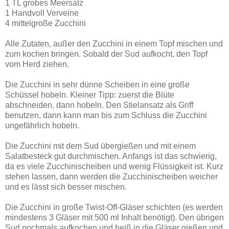
1 TL grobes Meersalz
1 Handvoll Verveine
4 mittelgroße Zucchini
Alle Zutaten, außer den Zucchini in einem Topf mischen und
zum kochen bringen. Sobald der Sud aufkocht, den Topf
vom Herd ziehen.
Die Zucchini in sehr dünne Scheiben in eine große
Schüssel hobeln. Kleiner Tipp: zuerst die Blüte
abschneiden, dann hobeln. Den Stielansatz als Griff
benutzen, dann kann man bis zum Schluss die Zucchini
ungefährlich hobeln.
Die Zucchini mit dem Sud übergießen und mit einem
Salatbesteck gut durchmischen. Anfangs ist das schwierig,
da es viele Zucchinischeiben und wenig Flüssigkeit ist. Kurz
stehen lassen, dann werden die Zucchinischeiben weicher
und es lässt sich besser mischen.
Die Zucchini in große Twist-Off-Gläser schichten (es werden
mindestens 3 Gläser mit 500 ml Inhalt benötigt). Den übrigen
Sud nochmals aufkochen und heiß in die Gläser gießen und