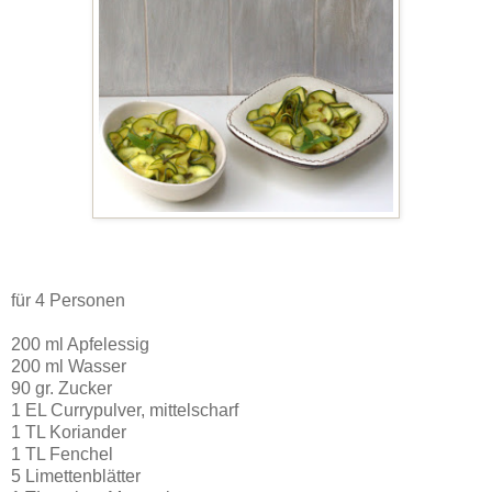
für 4 Personen
200 ml Apfelessig
200 ml Wasser
90 gr. Zucker
1 EL Currypulver, mittelscharf
1 TL Koriander
1 TL Fenchel
5 Limettenblätter