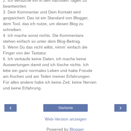
2. Ich versuche ihn in den nächsten Tagen zu
beantworten.
3. Dein Kommentar und Dein Kontakt wird
gespeichert. Das ist ein Standard von Blogger,
dem Tool, das ich nutze, um diesen Blog zu
schreiben.
4. Ich mache sonst nichts. Die Kommentare
stehen einfach so unter dem Blog-Beitrag.
5. Wenn Du das nicht willst, nimm' einfach die
Finger von der Tastatur.
6. Ich verkaufe keine Daten, ich mache keine
Auswertungen damit und ich lösche nichts. Ich
lebe ein ganz normales Leben und habe Freude
am Kochen und am Teilen meiner Erfahrungen.
Für alles andere habe ich keine Zeit, keine Nerven
und keine Erfahrung.
‹
›
Startseite
Web-Version anzeigen
Powered by
Blogger
.