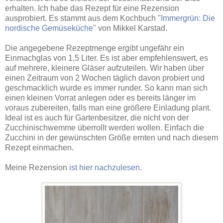
erhalten. Ich habe das Rezept für eine Rezension
ausprobiert. Es stammt aus dem Kochbuch "
Immergrün: Die
nordische Gemüseküche
" von Mikkel Karstad.
Die angegebene Rezeptmenge ergibt ungefähr ein
Einmachglas von 1,5 Liter. Es ist aber empfehlenswert, es
auf mehrere, kleinere Gläser aufzuteilen. Wir haben über
einen Zeitraum von 2 Wochen täglich davon probiert und
geschmacklich wurde es immer runder. So kann man sich
einen kleinen Vorrat anlegen oder es bereits länger im
voraus zubereiten, falls man eine größere Einladung plant.
Ideal ist es auch für Gartenbesitzer, die nicht von der
Zucchinischwemme überrollt werden wollen. Einfach die
Zucchini in der gewünschten Größe ernten und nach diesem
Rezept einmachen.
Meine Rezension
ist hier nachzulesen
.