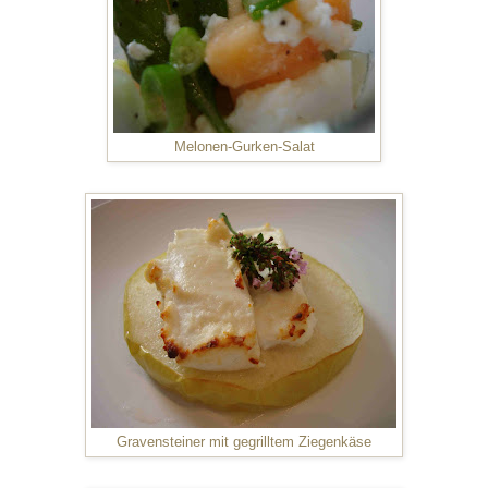
Melonen-Gurken-Salat
Gravensteiner mit gegrilltem Ziegenkäse