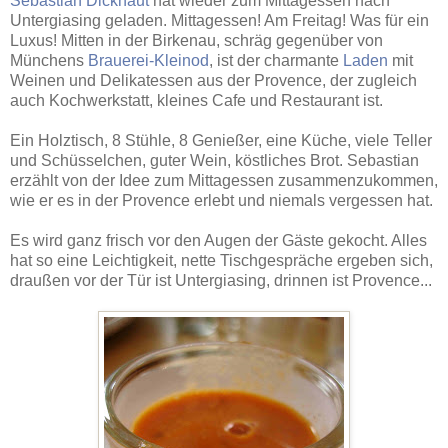
Sebastian Dickhaut
hat wieder zum Mittagessen nach
Untergiasing geladen. Mittagessen! Am Freitag! Was für ein
Luxus! Mitten in der Birkenau, schräg gegenüber von
Münchens
Brauerei-Kleinod
, ist der charmante
Laden
mit
Weinen und Delikatessen aus der Provence, der zugleich
auch Kochwerkstatt, kleines Cafe und Restaurant ist.
Ein Holztisch, 8 Stühle, 8 Genießer, eine Küche, viele Teller
und Schüsselchen, guter Wein, köstliches Brot. Sebastian
erzählt von der Idee zum Mittagessen zusammenzukommen,
wie er es in der Provence erlebt und niemals vergessen hat.
Es wird ganz frisch vor den Augen der Gäste gekocht. Alles
hat so eine Leichtigkeit, nette Tischgespräche ergeben sich,
draußen vor der Tür ist Untergiasing, drinnen ist Provence...