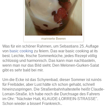
marinierte Beeren
Was für ein schöner Rahmen, um Sebastians 25. Auflage
von
basic cooking
zu feiern. Das war basic cooking at its
best. Leichte, frische Sommerküche, jedes Rezept völlig
schlüssig und harmonisch. Das kann man nachbasteln,
wenn man nur das Bild sieht. Den Melonen-Gurken-Salat
gibt es sehr bald bei mir.
Um die Ecke ist das Schyrenbad, dieser Sommer ist ruinös
für Freibäder, aber Lust hätte ich schon gehabt, schnell
hineinzuspringen. Die Straßenbahnhaltestelle heißt Claude-
Lorrain-Straße. Ich habe noch die Durchsage des Fahrers
im Ohr: "Nächster Halt, KLAUDE-LORREIN-STRASSE".
Schon wieder a bisserl Frankreich..