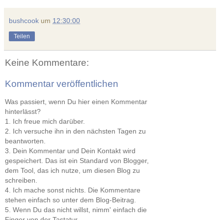
bushcook
um
12:30:00
Teilen
Keine Kommentare:
Kommentar veröffentlichen
Was passiert, wenn Du hier einen Kommentar
hinterlässt?
1. Ich freue mich darüber.
2. Ich versuche ihn in den nächsten Tagen zu
beantworten.
3. Dein Kommentar und Dein Kontakt wird
gespeichert. Das ist ein Standard von Blogger,
dem Tool, das ich nutze, um diesen Blog zu
schreiben.
4. Ich mache sonst nichts. Die Kommentare
stehen einfach so unter dem Blog-Beitrag.
5. Wenn Du das nicht willst, nimm' einfach die
Finger von der Tastatur.