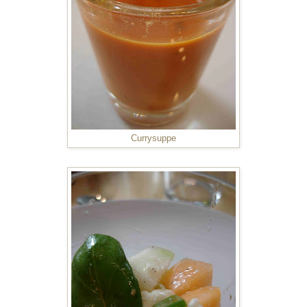
Currysuppe