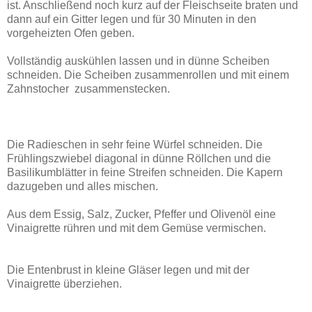
ist. Anschließend noch kurz auf der Fleischseite braten und
dann auf ein Gitter legen und für 30 Minuten in den
vorgeheizten Ofen geben.
Vollständig auskühlen lassen und in dünne Scheiben
schneiden. Die Scheiben zusammenrollen und mit einem
Zahnstocher zusammenstecken.
Die Radieschen in sehr feine Würfel schneiden. Die
Frühlingszwiebel diagonal in dünne Röllchen und die
Basilikumblätter in feine Streifen schneiden. Die Kapern
dazugeben und alles mischen.
Aus dem Essig, Salz, Zucker, Pfeffer und Olivenöl eine
Vinaigrette rühren und mit dem Gemüse vermischen.
Die Entenbrust in kleine Gläser legen und mit der
Vinaigrette überziehen.