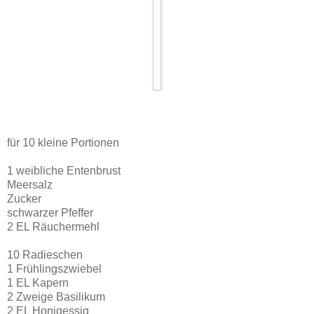
für 10 kleine Portionen
1 weibliche Entenbrust
Meersalz
Zucker
schwarzer Pfeffer
2 EL Räuchermehl
10 Radieschen
1 Frühlingszwiebel
1 EL Kapern
2 Zweige Basilikum
2 EL Honigessig