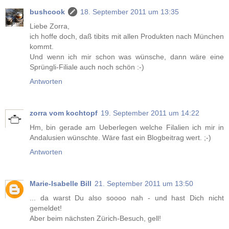
bushcook
18. September 2011 um 13:35
Liebe Zorra,
ich hoffe doch, daß tibits mit allen Produkten nach München
kommt.
Und wenn ich mir schon was wünsche, dann wäre eine
Sprüngli-Filiale auch noch schön :-)
Antworten
zorra vom kochtopf
19. September 2011 um 14:22
Hm, bin gerade am Ueberlegen welche Filalien ich mir in
Andalusien wünschte. Wäre fast ein Blogbeitrag wert. ;-)
Antworten
Marie-Isabelle Bill
21. September 2011 um 13:50
... da warst Du also soooo nah - und hast Dich nicht
gemeldet!
Aber beim nächsten Zürich-Besuch, gell!