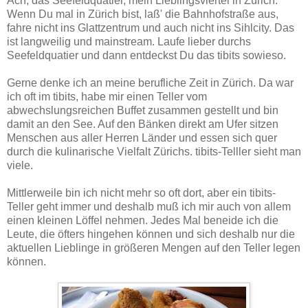
Ach, das Seefeldquatier, mein Lieblingsviertel in Zürich.
Wenn Du mal in Zürich bist, laß' die Bahnhofstraße aus,
fahre nicht ins Glattzentrum und auch nicht ins Sihlcity. Das
ist langweilig und mainstream. Laufe lieber durchs
Seefeldquatier und dann entdeckst Du das tibits sowieso.
Gerne denke ich an meine berufliche Zeit in Zürich. Da war
ich oft im tibits, habe mir einen Teller vom
abwechslungsreichen Buffet zusammen gestellt und bin
damit an den See. Auf den Bänken direkt am Ufer sitzen
Menschen aus aller Herren Länder und essen sich quer
durch die kulinarische Vielfalt Zürichs. tibits-Telller sieht man
viele.
Mittlerweile bin ich nicht mehr so oft dort, aber ein tibits-
Teller geht immer und deshalb muß ich mir auch von allem
einen kleinen Löffel nehmen. Jedes Mal beneide ich die
Leute, die öfters hingehen können und sich deshalb nur die
aktuellen Lieblinge in größeren Mengen auf den Teller legen
können.