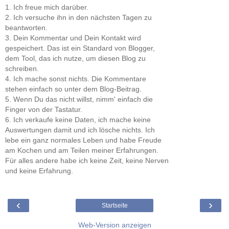
1. Ich freue mich darüber.
2. Ich versuche ihn in den nächsten Tagen zu
beantworten.
3. Dein Kommentar und Dein Kontakt wird
gespeichert. Das ist ein Standard von Blogger,
dem Tool, das ich nutze, um diesen Blog zu
schreiben.
4. Ich mache sonst nichts. Die Kommentare
stehen einfach so unter dem Blog-Beitrag.
5. Wenn Du das nicht willst, nimm' einfach die
Finger von der Tastatur.
6. Ich verkaufe keine Daten, ich mache keine
Auswertungen damit und ich lösche nichts. Ich
lebe ein ganz normales Leben und habe Freude
am Kochen und am Teilen meiner Erfahrungen.
Für alles andere habe ich keine Zeit, keine Nerven
und keine Erfahrung.
‹
›
Startseite
Web-Version anzeigen