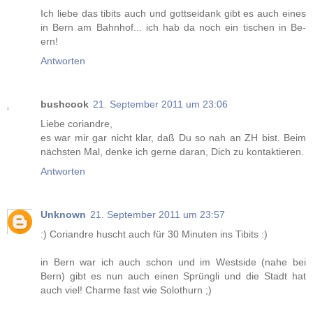
Ich liebe das tibits auch und gottseidank gibt es auch eines
in Bern am Bahnhof... ich hab da noch ein tischen in Be-
ern!
Antworten
bushcook
21. September 2011 um 23:06
Liebe coriandre,
es war mir gar nicht klar, daß Du so nah an ZH bist. Beim
nächsten Mal, denke ich gerne daran, Dich zu kontaktieren.
Antworten
Unknown
21. September 2011 um 23:57
:) Coriandre huscht auch für 30 Minuten ins Tibits :)
in Bern war ich auch schon und im Westside (nahe bei
Bern) gibt es nun auch einen Sprüngli und die Stadt hat
auch viel! Charme fast wie Solothurn ;)