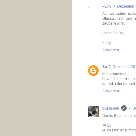
~Lilly
7. Dezember 
Ach wie schön, da ist 
Glückwunsch zum ne
zaubern wirst.
Liebe Grüße,
~Lilly
Antworten
Su
7. Dezember 20
huhu dorothee,
bevor dich herr hen
das ist :) der hat se
Antworten
bushcook
7. D
Danke Euch allen no
@ Su
ja, das hat er zumind