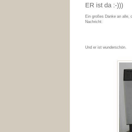
ER ist da :-)))
Ein großes Danke an alle, d
Nachricht:
Und er ist wunderschön.