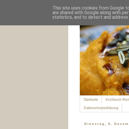
This site uses cookies from Google to 
are shared with Google along with per
statistics, and to detect and address
Startseite
Kochbuch-Rez
Datenschutzerklärung
Dienstag, 6. Dezem