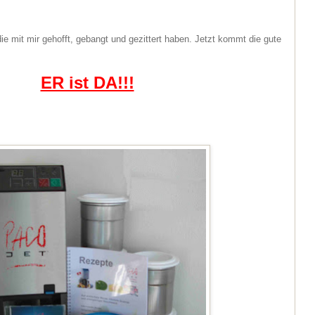
ie mit mir gehofft, gebangt und gezittert haben. Jetzt kommt die gute
ER ist DA!!!