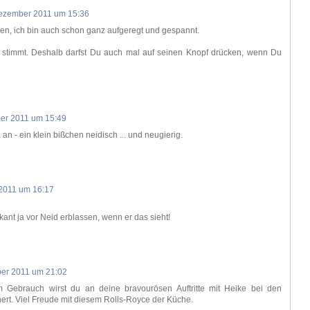
ezember 2011 um 15:36
ben, ich bin auch schon ganz aufgeregt und gespannt.
s stimmt. Deshalb darfst Du auch mal auf seinen Knopf drücken, wenn Du
er 2011 um 15:49
an - ein klein bißchen neidisch ... und neugierig.
2011 um 16:17
kant ja vor Neid erblassen, wenn er das sieht!
er 2011 um 21:02
m Gebrauch wirst du an deine bravourösen Auftritte mit Heike bei den
nert. Viel Freude mit diesem Rolls-Royce der Küche.