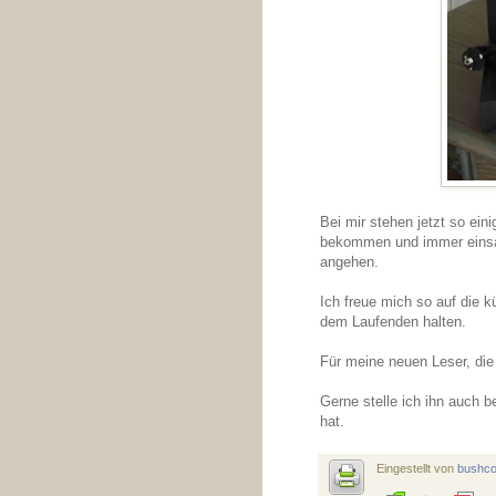
Bei mir stehen jetzt so ein
bekommen und immer einsatz
angehen.
Ich freue mich so auf die 
dem Laufenden halten.
Für meine neuen Leser, die
Gerne stelle ich ihn auch 
hat.
Eingestellt von
bushc