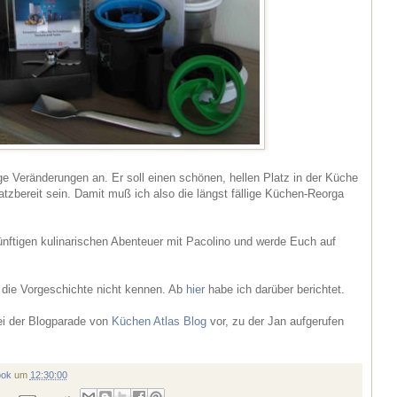
ige Veränderungen an. Er soll einen schönen, hellen Platz in der Küche
bereit sein. Damit muß ich also die längst fällige Küchen-Reorga
künftigen kulinarischen Abenteuer mit Pacolino und werde Euch auf
 die Vorgeschichte nicht kennen. Ab
hier
habe ich darüber berichtet.
bei der Blogparade von
Küchen Atlas Blog
vor, zu der Jan aufgerufen
ook
um
12:30:00