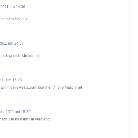
 2011 um 14:36
auch mein Sohn :)
2011 um 14:57
ich ja nicht streiten ;-)
011 um 15:25
 wir in dein Restaurant kommen? Tolle Maschine!
ber 2011 um 15:29
ch..Du hast ihn Dir verdient!!!