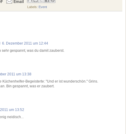
Labels:
Event
:
l
6. Dezember 2011 um 12:44
n sehr gespannt, was du damit zauberst.
mber 2011 um 13:38
e Küchenhelfer-Begeisterte: "Und er ist wunderschön." Grins.
an. Bin gespannt, was er zaubert.
 2011 um 13:52
nig neidisch...