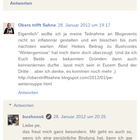
Antworten
Obers trifft Sahne
28. Januar 2012 um 19:17
Eigentlich” wollte ich ja meine Teilnahme an Blogevents
nicht so inflationär gestalten und ein bisschen bis zum
nächsten warten. Aber Heikes Beitrag zu Bushcooks
“Wintergemüse” hat mich dann doch überzeugt. Und da ich
Euch Beide aus bekannten Gründen dann auch
kennenlernen durfte…lasst mich sein in Eurem Bund der
Dritte… aber ich denke, es kommen noch mehr ;)
http://oberstrifftsahne.blogspot.com/2012/01/pe-
wintersuppe.html
Antworten
Antworten
bushcook
28. Januar 2012 um 20:25
Liebe pe,
das freut mich ganz besonders. Mir geht es auch so,
wenn ich eine persönliche Bindung hat, kann ich gar