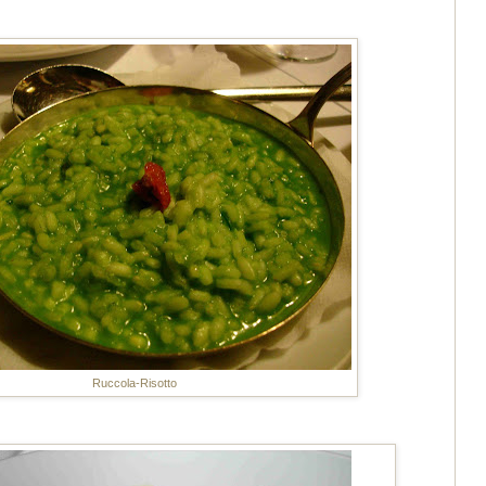
Ruccola-Risotto