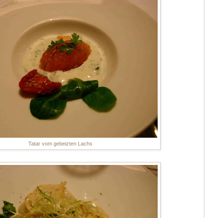
Tatar vom gebeizten Lachs