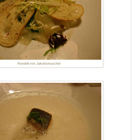
Rondell von Jakobsmuschel