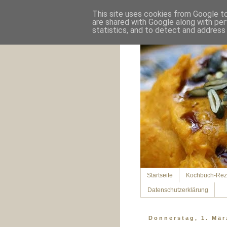
This site uses cookies from Google to 
are shared with Google along with per
statistics, and to detect and address
Startseite
Kochbuch-Rez
Datenschutzerklärung
Donnerstag, 1. Mär