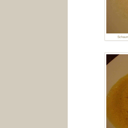
Schaums