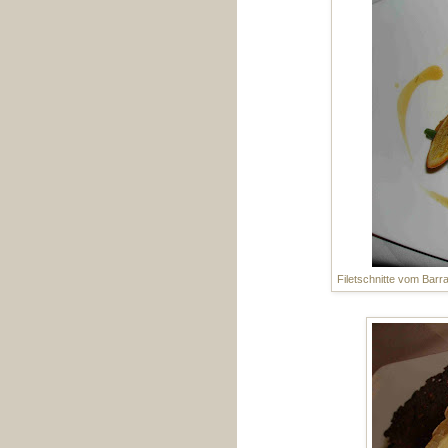
Filetschnitte vom Barr