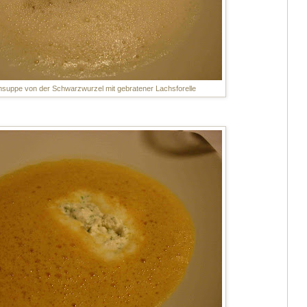
uppe von der Schwarzwurzel mit gebratener Lachsforelle