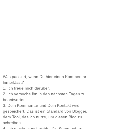
Was passiert, wenn Du hier einen Kommentar
hinterlässt?
1. Ich freue mich darüber.
2. Ich versuche ihn in den nächsten Tagen zu
beantworten.
3. Dein Kommentar und Dein Kontakt wird
gespeichert. Das ist ein Standard von Blogger,
dem Tool, das ich nutze, um diesen Blog zu
schreiben.
4. Ich mache sonst nichts. Die Kommentare