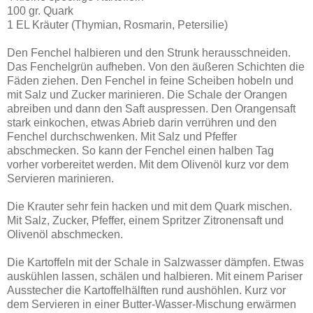
100 gr. Quark
1 EL Kräuter (Thymian, Rosmarin, Petersilie)
Den Fenchel halbieren und den Strunk herausschneiden.
Das Fenchelgrün aufheben. Von den äußeren Schichten die
Fäden ziehen. Den Fenchel in feine Scheiben hobeln und
mit Salz und Zucker marinieren. Die Schale der Orangen
abreiben und dann den Saft auspressen. Den Orangensaft
stark einkochen, etwas Abrieb darin verrühren und den
Fenchel durchschwenken. Mit Salz und Pfeffer
abschmecken. So kann der Fenchel einen halben Tag
vorher vorbereitet werden. Mit dem Olivenöl kurz vor dem
Servieren marinieren.
Die Krauter sehr fein hacken und mit dem Quark mischen.
Mit Salz, Zucker, Pfeffer, einem Spritzer Zitronensaft und
Olivenöl abschmecken.
Die Kartoffeln mit der Schale in Salzwasser dämpfen. Etwas
auskühlen lassen, schälen und halbieren. Mit einem Pariser
Ausstecher die Kartoffelhälften rund aushöhlen. Kurz vor
dem Servieren in einer Butter-Wasser-Mischung erwärmen