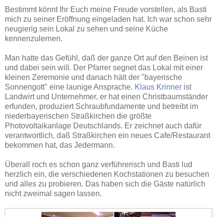
Bestimmt könnt Ihr Euch meine Freude vorstellen, als Basti
mich zu seiner Eröffnung eingeladen hat. Ich war schon sehr
neugierig sein Lokal zu sehen und seine Küche
kennenzulernen.
Man hatte das Gefühl, daß der ganze Ort auf den Beinen ist
und dabei sein will. Der Pfarrer segnet das Lokal mit einer
kleinen Zeremonie und danach hält der "bayerische
Sonnengott" eine launige Ansprache.
Klaus Krinner
ist
Landwirt und Unternehmer, er hat einen Christbaumständer
erfunden, produziert Schraubfundamente und betreibt im
niederbayerischen Straßkirchen die größte
Photovoltaikanlage Deutschlands. Er zeichnet auch dafür
verantwortlich, daß Straßkirchen ein neues Cafe/Restaurant
bekommen hat, das Jedermann.
Überall roch es schon ganz verführerisch und Basti lud
herzlich ein, die verschiedenen Kochstationen zu besuchen
und alles zu probieren. Das haben sich die Gäste natürlich
nicht zweimal sagen lassen.