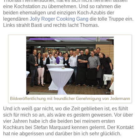
Thomas Hermersdorfer, hat es sich nicht nehmen lassen
eine Kochstation zu übernehmen. Und so rahmen die
beiden ehemaligen und einzigen Koch-Azubis der
legendären
Jolly Roger Cooking Gang
die tolle Truppe ein.
Links strahlt Basti und rechts lacht Thomas.
Bildveröffentlichung mit freundlicher Genehmigung von Jedermann
Und ich weiß gar nicht, wo die Zeit geblieben ist, es fühlt
sich für mich so an, als wäre es gestern gewesen. Vor über
vier Jahren habe ich die beiden bei meinem ersten
Kochkurs bei Stefan Marquard kennen gelernt. Der Kontakt
hat nie abgerissen und darüber bin ich sehr glücklich.