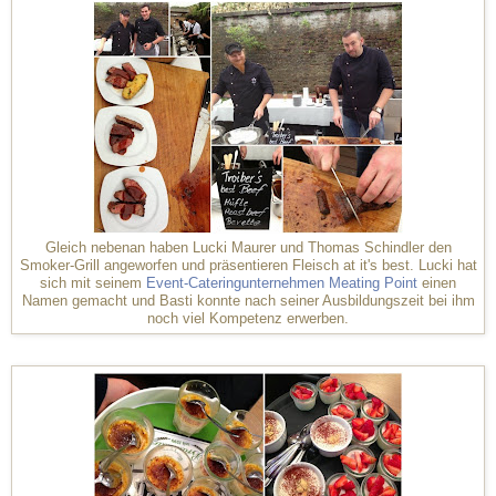
Gleich nebenan haben Lucki Maurer und Thomas Schindler den
Smoker-Grill angeworfen und präsentieren Fleisch at it's best. Lucki hat
sich mit seinem
Event-Cateringunternehmen Meating Point
einen
Namen gemacht und Basti konnte nach seiner Ausbildungszeit bei ihm
noch viel Kompetenz erwerben.