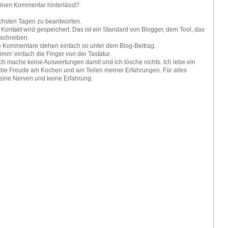
einen Kommentar hinterlässt?
ächsten Tagen zu beantworten.
ontakt wird gespeichert. Das ist ein Standard von Blogger, dem Tool, das
 schreiben.
ie Kommentare stehen einfach so unter dem Blog-Beitrag.
nimm' einfach die Finger von der Tastatur.
 ich mache keine Auswertungen damit und ich lösche nichts. Ich lebe ein
be Freude am Kochen und am Teilen meiner Erfahrungen. Für alles
keine Nerven und keine Erfahrung.