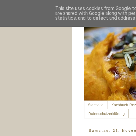
This site uses cookies from Google to 
are shared with Google along with per
statistics, and to detect and address
Startseite
Kochbuch-Rez
Datenschutzerklärung
Samstag, 23. Nove