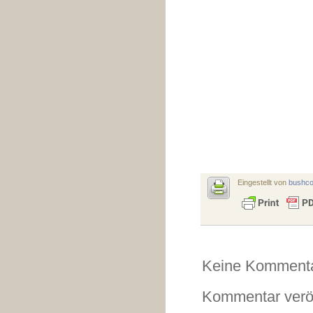
Eingestellt von
bushc
Keine Kommenta
Kommentar veröf