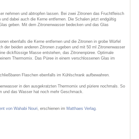
r nehmen und abtropfen lassen. Bei zwei Zitronen das Fruchtfleisch
 und dabei auch die Kerne entfernen. Die Schalen jetzt endgültig
 Glas geben. Mit dem Zitronenwasser bedecken und das Glas
onen ebenfalls die Kerne entfernen und die Zitronen in grobe Würfel
ch der beiden anderen Zitronen zugeben und mit 50 ml Zitronenwasser
 eine dickflüssige Masse entstehen, das Zitronenpüree. Optimale
t einem Thermomix. Das Püree in einem verschlossenen Glas im
chließbaren Flaschen ebenfalls im Kühlschrank aufbewahren.
onenwasser in den ausgekratzten Thermomix und püriere nochmals. So
sen und das Wasser hat noch mehr Geschmack.
nt von Wahabi Nouri
, erschienen im
Matthaes Verlag
.