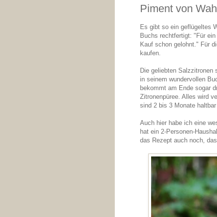
Piment von Waha
Es gibt so ein geflügeltes
Buchs rechtfertigt: "Für ei
Kauf schon gelohnt." Für 
kaufen.
Die geliebten Salzzitronen
in seinem wundervollen Buc
bekommt am Ende sogar dre
Zitronenpüree. Alles wird 
sind 2 bis 3 Monate haltba
Auch hier habe ich eine we
hat ein 2-Personen-Haushal
das Rezept auch noch, das 