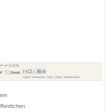
ook
um
12:30:00
Labels:
einmachen
,
Obst
,
Orient
,
Wahabi Nouri
re:
fentlichen