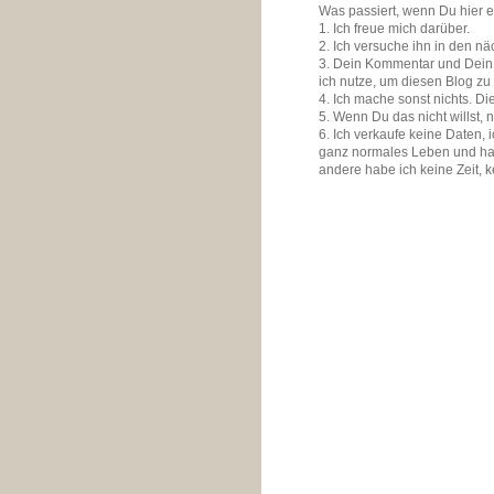
Was passiert, wenn Du hier 
1. Ich freue mich darüber.
2. Ich versuche ihn in den n
3. Dein Kommentar und Dein K
ich nutze, um diesen Blog zu
4. Ich mache sonst nichts. D
5. Wenn Du das nicht willst, 
6. Ich verkaufe keine Daten,
ganz normales Leben und ha
andere habe ich keine Zeit, 