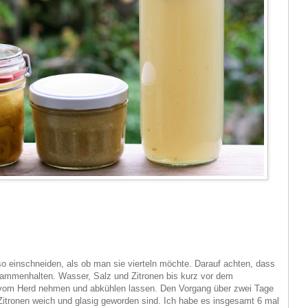
o einschneiden, als ob man sie vierteln möchte. Darauf achten, dass
sammenhalten. Wasser, Salz und Zitronen bis kurz vor dem
 vom Herd nehmen und abkühlen lassen. Den Vorgang über zwei Tage
 Zitronen weich und glasig geworden sind. Ich habe es insgesamt 6 mal