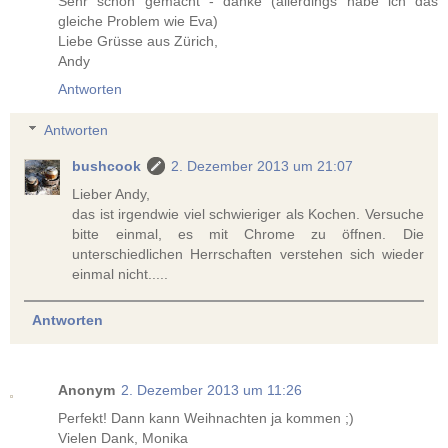
Sehr schön gemacht - danke (allerdings habe ich das
gleiche Problem wie Eva)
Liebe Grüsse aus Zürich,
Andy
Antworten
Antworten
bushcook
2. Dezember 2013 um 21:07
Lieber Andy,
das ist irgendwie viel schwieriger als Kochen. Versuche
bitte einmal, es mit Chrome zu öffnen. Die
unterschiedlichen Herrschaften verstehen sich wieder
einmal nicht.....
Antworten
Anonym
2. Dezember 2013 um 11:26
Perfekt! Dann kann Weihnachten ja kommen ;)
Vielen Dank, Monika