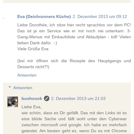
Eva (Deichrunners Küche)
2. Dezember 2013 um 09:12
Liebe Dorothée, ich sitze hier recht sprachlos vor dem PC!
Das ist ja ein Service wie er mir noch nie unterkam: 3-
Gang-Menue mit Einkaufsliste und Ablaufplan - toll! Vielen
lieben Dank dafür. :-)
Viele Grüße Eva
(bei mir öffnen sich die Rezepte des Hauptgangs und
Desserts nicht?!)
Antworten
Antworten
bushcook
2. Dezember 2013 um 21:03
Liebe Eva,
wie schön, dass es Dir gefällt. Das mit den Links ist so
eine blöde Sache und fällt wohl unter den Cyberwar
zwischen microsoft und google. Ich habe es mehrfach
getestet. Am besten geht es, wenn Du es mit Chrome