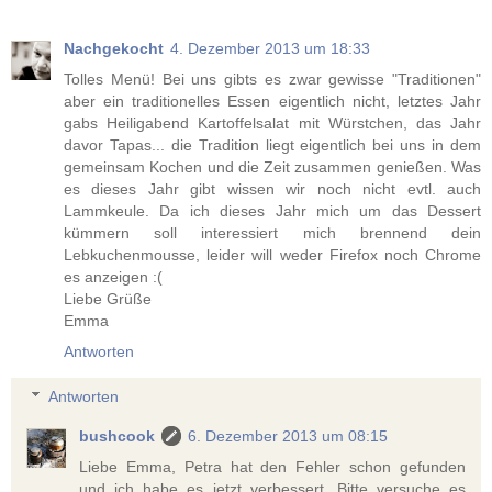
Nachgekocht
4. Dezember 2013 um 18:33
Tolles Menü! Bei uns gibts es zwar gewisse "Traditionen"
aber ein traditionelles Essen eigentlich nicht, letztes Jahr
gabs Heiligabend Kartoffelsalat mit Würstchen, das Jahr
davor Tapas... die Tradition liegt eigentlich bei uns in dem
gemeinsam Kochen und die Zeit zusammen genießen. Was
es dieses Jahr gibt wissen wir noch nicht evtl. auch
Lammkeule. Da ich dieses Jahr mich um das Dessert
kümmern soll interessiert mich brennend dein
Lebkuchenmousse, leider will weder Firefox noch Chrome
es anzeigen :(
Liebe Grüße
Emma
Antworten
Antworten
bushcook
6. Dezember 2013 um 08:15
Liebe Emma, Petra hat den Fehler schon gefunden
und ich habe es jetzt verbessert. Bitte versuche es