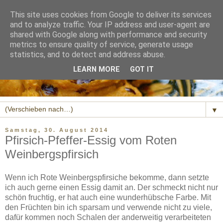
This site uses cookies from Google to deliver its services
and to analyze traffic. Your IP address and user-agent are
shared with Google along with performance and security
metrics to ensure quality of service, generate usage
statistics, and to detect and address abuse.
LEARN MORE
GOT IT
▼
Samstag, 30. August 2014
Pfirsich-Pfeffer-Essig vom Roten
Weinbergspfirsich
Wenn ich Rote Weinbergspfirsiche bekomme, dann setzte
ich auch gerne einen Essig damit an. Der schmeckt nicht nur
schön fruchtig, er hat auch eine wunderhübsche Farbe. Mit
den Früchten bin ich sparsam und verwende nicht zu viele,
dafür kommen noch Schalen der anderweitig verarbeiteten