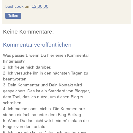
bushcook
um
12:30:00
Teilen
Keine Kommentare:
Kommentar veröffentlichen
Was passiert, wenn Du hier einen Kommentar
hinterlässt?
1. Ich freue mich darüber.
2. Ich versuche ihn in den nächsten Tagen zu
beantworten.
3. Dein Kommentar und Dein Kontakt wird
gespeichert. Das ist ein Standard von Blogger,
dem Tool, das ich nutze, um diesen Blog zu
schreiben.
4. Ich mache sonst nichts. Die Kommentare
stehen einfach so unter dem Blog-Beitrag.
5. Wenn Du das nicht willst, nimm' einfach die
Finger von der Tastatur.
6. Ich verkaufe keine Daten, ich mache keine