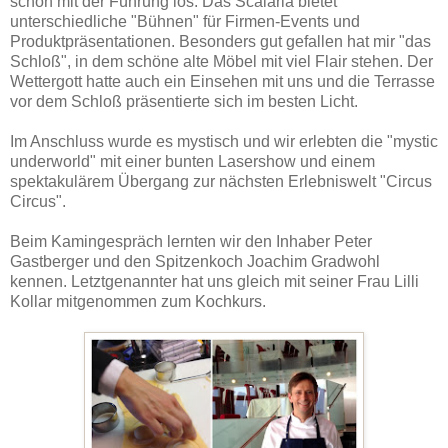
schon mit der Führung los. Das Scalaria bietet
unterschiedliche "Bühnen" für Firmen-Events und
Produktpräsentationen. Besonders gut gefallen hat mir "das
Schloß", in dem schöne alte Möbel mit viel Flair stehen. Der
Wettergott hatte auch ein Einsehen mit uns und die Terrasse
vor dem Schloß präsentierte sich im besten Licht.
Im Anschluss wurde es mystisch und wir erlebten die "mystic
underworld" mit einer bunten Lasershow und einem
spektakulärem Übergang zur nächsten Erlebniswelt "Circus
Circus".
Beim Kamingespräch lernten wir den Inhaber Peter
Gastberger und den Spitzenkoch Joachim Gradwohl
kennen. Letztgenannter hat uns gleich mit seiner Frau Lilli
Kollar mitgenommen zum Kochkurs.