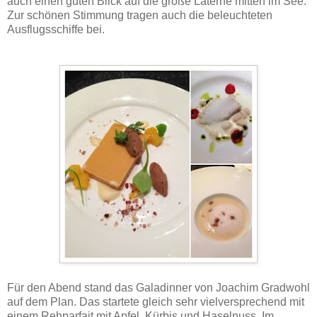
auch einen guten Blick auf die große Laterne mitten im See.
Zur schönen Stimmung tragen auch die beleuchteten
Ausflugsschiffe bei.
Für den Abend stand das Galadinner von Joachim Gradwohl
auf dem Plan. Das startete gleich sehr vielversprechend mit
einem Rehparfait mit Apfel, Kürbis und Haselnuss. Im