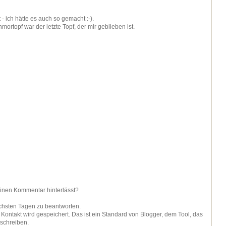
 - ich hätte es auch so gemacht :-).
ortopf war der letzte Topf, der mir geblieben ist.
einen Kommentar hinterlässt?
ächsten Tagen zu beantworten.
ontakt wird gespeichert. Das ist ein Standard von Blogger, dem Tool, das
 schreiben.