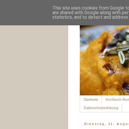
This site uses cookies from Google to 
are shared with Google along with per
statistics, and to detect and address
Startseite
Kochbuch-Rez
Datenschutzerklärung
Dienstag, 11. Augu