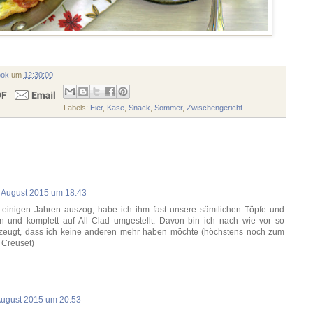
ook
um
12:30:00
Labels:
Eier
,
Käse
,
Snack
,
Sommer
,
Zwischengericht
. August 2015 um 18:43
 einigen Jahren auszog, habe ich ihm fast unsere sämtlichen Töpfe und
 und komplett auf All Clad umgestellt. Davon bin ich nach wie vor so
rzeugt, dass ich keine anderen mehr haben möchte (höchstens noch zum
Creuset)
August 2015 um 20:53