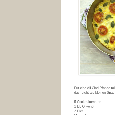
Für eine All Clad-Pfanne 
das reicht als kleinen Snac
5 Cocktailtomaten
1 EL Olivenöl
2 Eier