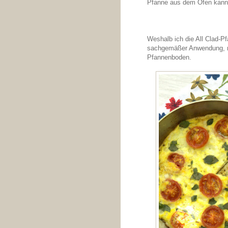
Pfanne aus dem Ofen kann
Weshalb ich die All Clad-Pf
sachgemäßer Anwendung, nic
Pfannenboden.