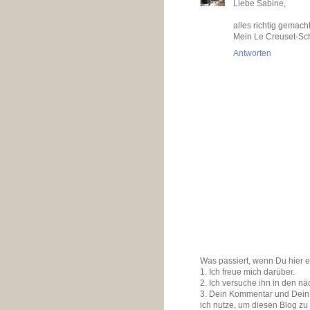
Liebe Sabine,
alles richtig gemacht
Mein Le Creuset-Schm
Antworten
Was passiert, wenn Du hier 
1. Ich freue mich darüber.
2. Ich versuche ihn in den n
3. Dein Kommentar und Dein K
ich nutze, um diesen Blog zu