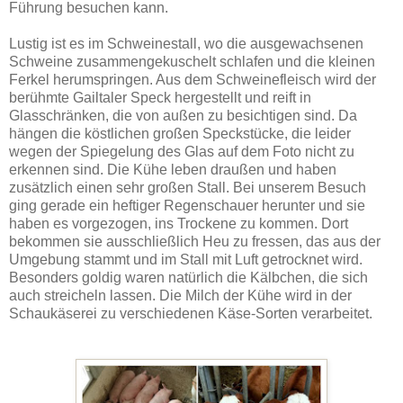
Führung besuchen kann.
Lustig ist es im Schweinestall, wo die ausgewachsenen
Schweine zusammengekuschelt schlafen und die kleinen
Ferkel herumspringen. Aus dem Schweinefleisch wird der
berühmte Gailtaler Speck hergestellt und reift in
Glasschränken, die von außen zu besichtigen sind. Da
hängen die köstlichen großen Speckstücke, die leider
wegen der Spiegelung des Glas auf dem Foto nicht zu
erkennen sind. Die Kühe leben draußen und haben
zusätzlich einen sehr großen Stall. Bei unserem Besuch
ging gerade ein heftiger Regenschauer herunter und sie
haben es vorgezogen, ins Trockene zu kommen. Dort
bekommen sie ausschließlich Heu zu fressen, das aus der
Umgebung stammt und im Stall mit Luft getrocknet wird.
Besonders goldig waren natürlich die Kälbchen, die sich
auch streicheln lassen. Die Milch der Kühe wird in der
Schaukäserei zu verschiedenen Käse-Sorten verarbeitet.