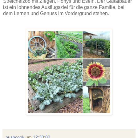
Streichelzoo mit Ziegen, Ponys und Eseln. Der Gaitalbauer
ist ein lohnendes Ausflugsziel für die ganze Familie, bei
dem Lernen und Genuss im Vordergrund stehen.
bushcook
um
12:30:00