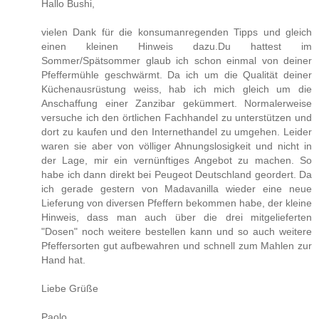
Hallo Bushi,
vielen Dank für die konsumanregenden Tipps und gleich
einen kleinen Hinweis dazu.Du hattest im
Sommer/Spätsommer glaub ich schon einmal von deiner
Pfeffermühle geschwärmt. Da ich um die Qualität deiner
Küchenausrüstung weiss, hab ich mich gleich um die
Anschaffung einer Zanzibar gekümmert. Normalerweise
versuche ich den örtlichen Fachhandel zu unterstützen und
dort zu kaufen und den Internethandel zu umgehen. Leider
waren sie aber von völliger Ahnungslosigkeit und nicht in
der Lage, mir ein vernünftiges Angebot zu machen. So
habe ich dann direkt bei Peugeot Deutschland geordert. Da
ich gerade gestern von Madavanilla wieder eine neue
Lieferung von diversen Pfeffern bekommen habe, der kleine
Hinweis, dass man auch über die drei mitgelieferten
"Dosen" noch weitere bestellen kann und so auch weitere
Pfeffersorten gut aufbewahren und schnell zum Mahlen zur
Hand hat.
Liebe Grüße
Paolo