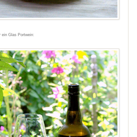
 ein Glas Portwein: