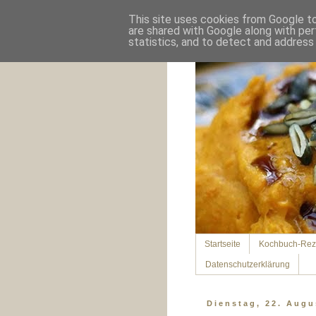
This site uses cookies from Google to 
are shared with Google along with per
statistics, and to detect and address
Startseite
Kochbuch-Rez
Datenschutzerklärung
Dienstag, 22. Augu