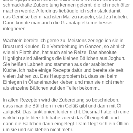
schmackhafte Zubereitung kennen gelernt, die ich noch öfter
machen werde. Allerdings liebäugle ich sehr stark damit,
das Gemüse beim nächsten Mal zu raspeln, statt zu hobeln.
Dann könnte man auch die Granatapfelkerne besser
integrieren.
Wachteln bereite ich gerne zu. Meistens zerlege ich sie in
Brust und Keulen. Die Verarbeitung im Ganzen, so ähnlich
wie ein Platthuhn, hat auch seine Reize. Das absolute
Highlight sind allerdings die kleinen Bällchen aus Joghurt.
Sie heißen Labneh und stammen aus der arabischen
Küche. Ich habe einige Rezepte dafür und bereite sie seit
vielen Jahren zu. Das Hauptproblem ist, dass sei beim
Einlegen in Öl aneinander kleben und man sie nicht mehr
als einzelne Bällchen auf den Teller bekommt.
In allen Rezepten wird die Zubereitung so beschrieben,
dass man die Bällchen in ein Gefäß gibt und dann mit Öl
aufgießt. Das funktioniert leider nicht. Diesmal hatte ich eine
wirklich gute Idee. Ich habe zuerst das Öl eingefüllt und
dann die Bällchen darin eingelegt. Damit legt sich ein Ölfilm
um sie und sie kleben nicht mehr.