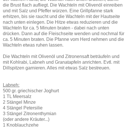
die Brust flach aufliegt. Die Wachteln mit Olivenöl einreiben
und mit Salz und Pfeffer würzen. Eine Grillpfanne stark
erhitzen, bis sie raucht und die Wachteln mit der Hautseite
nach unten einlegen. Die Hitze etwas reduzieren und die
Wachteln für ca. 5 Minuten braten - dabei nach unten
drücken. Dann auf die Fleischseite wenden und nochmal für
ca. 5 Minuten braten. Die Pfanne vom Herd nehmen und die
Wachteln etwas ruhen lassen.
Die Wachteln mit Olivenöl und Zitronensaft beträufeln und
mit Kohlrabi, Labneh und Granatapfeln anrichten. Evtl. mit
Dillspitzen garnieren. Alles mit etwas Salz bestreuen.
Labneh:
500 gr. griechischer Joghurt
1 TL Meersalz
2 Stängel Minze
4 Stängel Petersilie
3 Stängel Zitronenthymian
(oder andere Kräuter...)
1 Knoblauchzehe