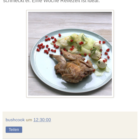
schmeckt er. Eine Woche Reifezeit ist ideal.
bushcook
um
12:30:00
Teilen