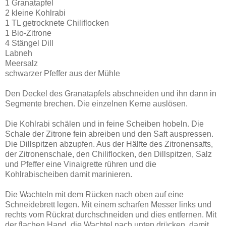
1 Granatapfel
2 kleine Kohlrabi
1 TL getrocknete Chiliflocken
1 Bio-Zitrone
4 Stängel Dill
Labneh
Meersalz
schwarzer Pfeffer aus der Mühle
Den Deckel des Granatapfels abschneiden und ihn dann in
Segmente brechen. Die einzelnen Kerne auslösen.
Die Kohlrabi schälen und in feine Scheiben hobeln. Die
Schale der Zitrone fein abreiben und den Saft auspressen.
Die Dillspitzen abzupfen. Aus der Hälfte des Zitronensafts,
der Zitronenschale, den Chiliflocken, den Dillspitzen, Salz
und Pfeffer eine Vinaigrette rühren und die
Kohlrabischeiben damit marinieren.
Die Wachteln mit dem Rücken nach oben auf eine
Schneidebrett legen. Mit einem scharfen Messer links und
rechts vom Rückrat durchschneiden und dies entfernen. Mit
der flachen Hand, die Wachtel nach unten drücken, damit