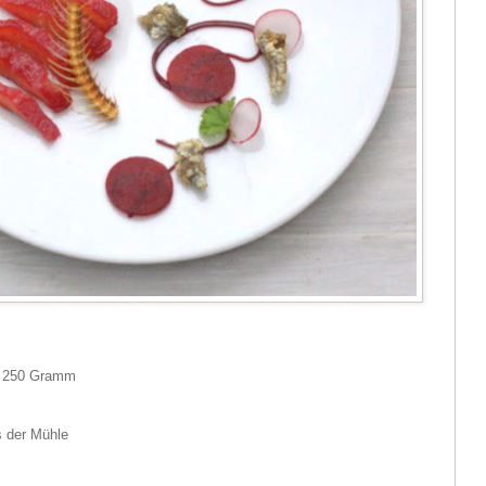
a. 250 Gramm
s der Mühle