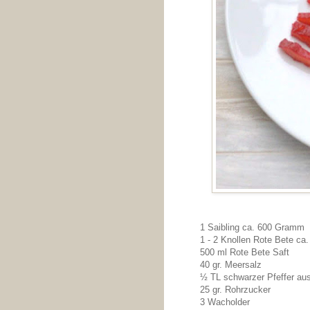
1 Saibling ca. 600 Gramm
1 - 2 Knollen Rote Bete c
500 ml Rote Bete Saft
40 gr. Meersalz
½ TL schwarzer Pfeffer au
25 gr. Rohrzucker
3 Wacholder