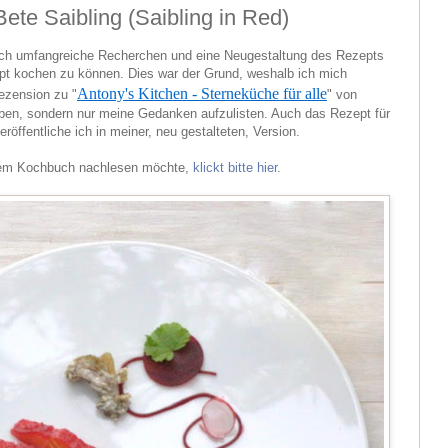
ete Saibling (Saibling in Red)
 ich umfangreiche Recherchen und eine Neugestaltung des Rezepts
t kochen zu können. Dies war der Grund, weshalb ich mich
Antony's Kitchen - Sterneküche für alle
ezension zu "
" von
ben, sondern nur meine Gedanken aufzulisten. Auch das Rezept für
röffentliche ich in meiner, neu gestalteten, Version.
em Kochbuch nachlesen möchte,
klickt bitte hier
.