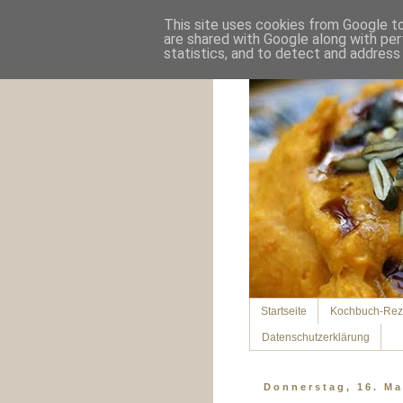
This site uses cookies from Google to 
are shared with Google along with per
statistics, and to detect and address
Startseite
Kochbuch-Rez
Datenschutzerklärung
Donnerstag, 16. Ma