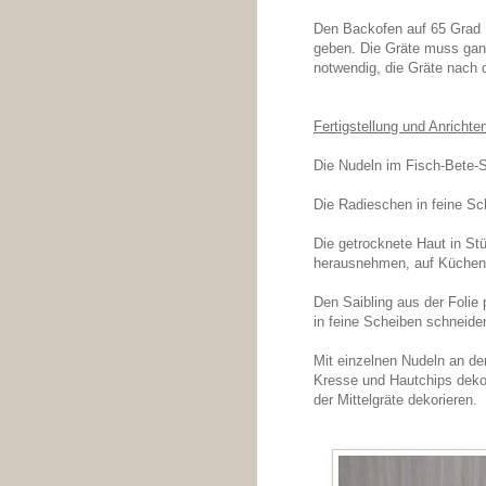
Den Backofen auf 65 Grad U
geben. Die Gräte muss ganz
notwendig, die Gräte nach
Fertigstellung und Anrichte
Die Nudeln im Fisch-Bete-
Die Radieschen in feine S
Die getrocknete Haut in St
herausnehmen, auf Küchenkr
Den Saibling aus der Folie
in feine Scheiben schneide
Mit einzelnen Nudeln an der
Kresse und Hautchips dekor
der Mittelgräte dekorieren.