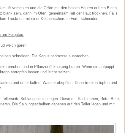
mluft vorheizen und die Gräte mit den beiden Häuten auf ein Blech
 blank sein, dann im Ofen, gemeinsam mit der Haut trocknen. Falls
 dem Trocknen mit einer Küchenschere in Form schneiden.
n am Folgetag:
Sud
weich garen.
cheiben schneiden. Die Kapuzinerkresse ausstechen.
ücke brechen und in Pflanzenöl knusprig braten. Wenn sie aufpoppt
epp abtropfen lassen und leicht salzen.
 packen und unter kaltem Wasser abspülen. Dann trocken tupfen und
n.
 Tellerseite Schlangenlinien legen. Diese mit Radieschen, Roter Bete,
ieren. Die Saiblingsscheiben daneben auf den Teller legen und mit