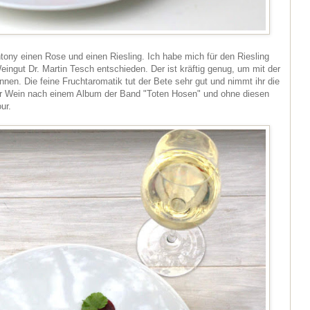
ntony einen Rose und einen Riesling. Ich habe mich für den Riesling
ingut Dr. Martin Tesch entschieden. Der ist kräftig genug, um mit der
nen. Die feine Fruchtaromatik tut der Bete sehr gut und nimmt ihr die
der Wein nach einem Album der Band "Toten Hosen" und ohne diesen
ur.