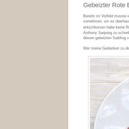
Gebeizter Rote B
Bereits im Vorfeld musste
vornehmen, um es überhaup
entschlossen habe keine R
Anthony Sarpong zu schrei
diesen gebeizten Saibling ve
Wer meine Gedanken zu d