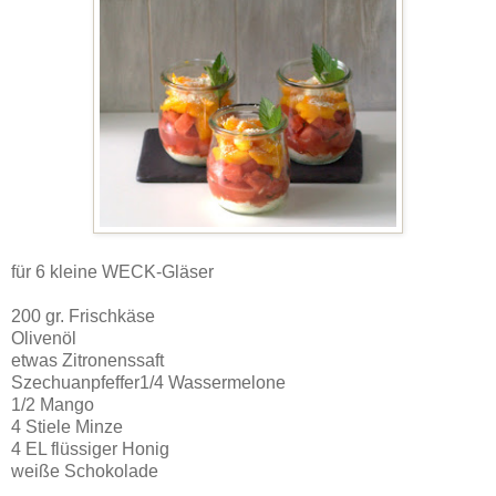
für 6 kleine WECK-Gläser
200 gr. Frischkäse
Olivenöl
etwas Zitronenssaft
Szechuanpfeffer1/4 Wassermelone
1/2 Mango
4 Stiele Minze
4 EL flüssiger Honig
weiße Schokolade