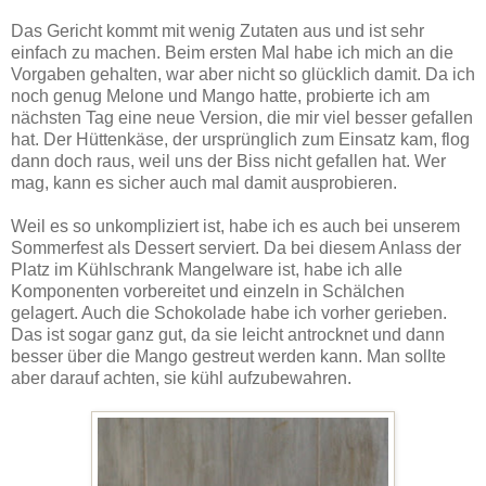
Das Gericht kommt mit wenig Zutaten aus und ist sehr
einfach zu machen. Beim ersten Mal habe ich mich an die
Vorgaben gehalten, war aber nicht so glücklich damit. Da ich
noch genug Melone und Mango hatte, probierte ich am
nächsten Tag eine neue Version, die mir viel besser gefallen
hat. Der Hüttenkäse, der ursprünglich zum Einsatz kam, flog
dann doch raus, weil uns der Biss nicht gefallen hat. Wer
mag, kann es sicher auch mal damit ausprobieren.
Weil es so unkompliziert ist, habe ich es auch bei unserem
Sommerfest als Dessert serviert. Da bei diesem Anlass der
Platz im Kühlschrank Mangelware ist, habe ich alle
Komponenten vorbereitet und einzeln in Schälchen
gelagert. Auch die Schokolade habe ich vorher gerieben.
Das ist sogar ganz gut, da sie leicht antrocknet und dann
besser über die Mango gestreut werden kann. Man sollte
aber darauf achten, sie kühl aufzubewahren.