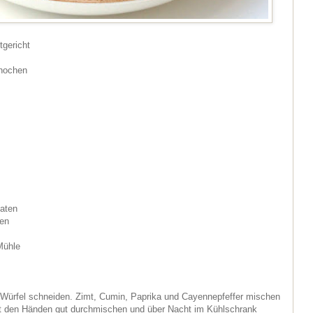
tgericht
nochen
aten
sen
Mühle
 Würfel schneiden. Zimt, Cumin, Paprika und Cayennepfeffer mischen
t den Händen gut durchmischen und über Nacht im Kühlschrank