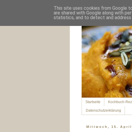
This site uses cookies from Google to 
are shared with Google along with per
statistics, and to detect and address
Startseite
Kochbuch-Rez
Datenschutzerklärung
Mittwoch, 15. Apri