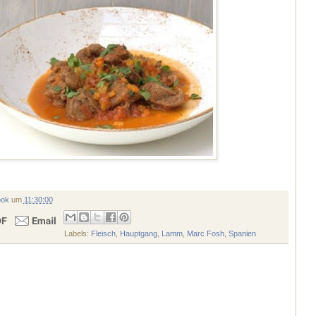
ook
um
11:30:00
Labels:
Fleisch
,
Hauptgang
,
Lamm
,
Marc Fosh
,
Spanien