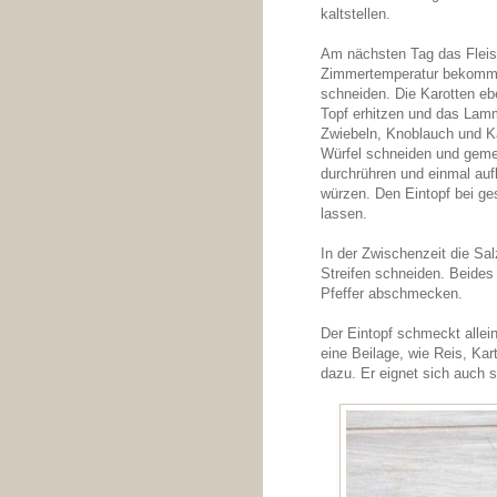
kaltstellen.
Am nächsten Tag das Fleis
Zimmertemperatur bekommen
schneiden. Die Karotten ebe
Topf erhitzen und das Lamm
Zwiebeln, Knoblauch und Ka
Würfel schneiden und geme
durchrühren und einmal auf
würzen. Den Eintopf bei ge
lassen.
In der Zwischenzeit die Sal
Streifen schneiden. Beides
Pfeffer abschmecken.
Der Eintopf schmeckt allei
eine Beilage, wie Reis, Kar
dazu. Er eignet sich auch s