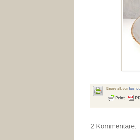
Eingestellt von
bushc
2 Kommentare: