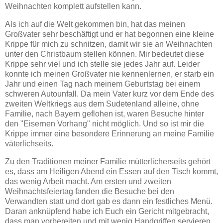
Weihnachten komplett aufstellen kann.
Als ich auf die Welt gekommen bin, hat das meinen
Großvater sehr beschäftigt und er hat begonnen eine kleine
Krippe für mich zu schnitzen, damit wir sie an Weihnachten
unter den Christbaum stellen können. Mir bedeutet diese
Krippe sehr viel und ich stelle sie jedes Jahr auf. Leider
konnte ich meinen Großvater nie kennenlernen, er starb ein
Jahr und einen Tag nach meinem Geburtstag bei einem
schweren Autounfall. Da mein Vater kurz vor dem Ende des
zweiten Weltkriegs aus dem Sudetenland alleine, ohne
Familie, nach Bayern geflohen ist, waren Besuche hinter
den "Eisernen Vorhang" nicht möglich. Und so ist mir die
Krippe immer eine besondere Erinnerung an meine Familie
väterlichseits.
Zu den Traditionen meiner Familie mütterlicherseits gehört
es, dass am Heiligen Abend ein Essen auf den Tisch kommt,
das wenig Arbeit macht. Am ersten und zweiten
Weihnachtsfeiertag fanden die Besuche bei den
Verwandten statt und dort gab es dann ein festliches Menü.
Daran anknüpfend habe ich Euch ein Gericht mitgebracht,
dass man vorbereiten und mit wenig Handgriffen servieren