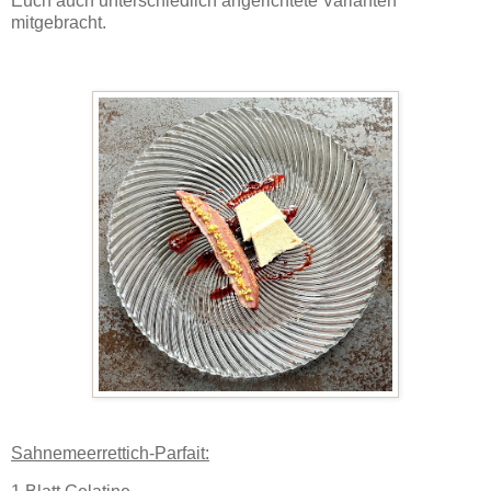
Euch auch unterschiedlich angerichtete Varianten
mitgebracht.
Sahnemeerrettich-Parfait: