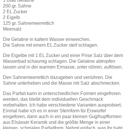
1 Blatt Gelatine
200 gr. Sahne
2 EL Zucker
2 Eigelb
125 gr. Sahnemeerrettich
Meersalz
Die Gelatine in kaltem Wasser einweichen.
Die Sahne mit einem EL Zucker steif schlagen.
Die Eigelbe mit 1 EL Zucker und einer Prise Salz über dem
Wasserbad schaumig schlagen. Die Gelatine abtropfen
lassen und in der warmen Eimasse, unter rühren, auflösen.
Den Sahnemeerrettich dazugeben und verrühren. Die
Sahne unterheben und die Masse mit Salz abschmecken.
Das Parfait kann in unterschiedlichen Formen eingefroren
werden, das bleibt dem individuellen Geschmack
vorbehalten. Ich habe verschiedene Varianten ausprobiert.
Einmal habe ich es in einer Sternform für Eiswürfel
eingeforen, dann auch in ein paar kleinen Guglhupfformen
aus Elsässer Keramik und die größte Menge in einer
kleinen, schmalen Parfaitform. Nehmt einfach, was Ihr habt