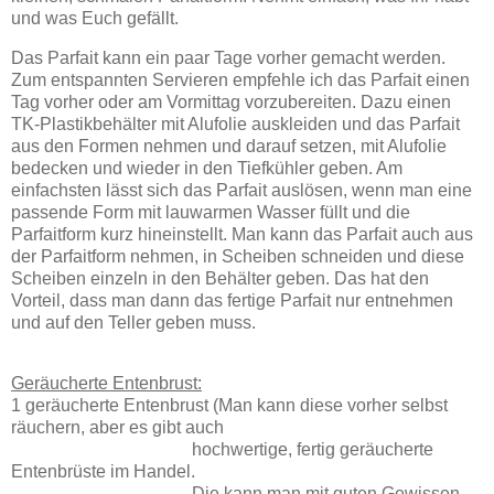
und was Euch gefällt.
Das Parfait kann ein paar Tage vorher gemacht werden.
Zum entspannten Servieren empfehle ich das Parfait einen
Tag vorher oder am Vormittag vorzubereiten. Dazu einen
TK-Plastikbehälter mit Alufolie auskleiden und das Parfait
aus den Formen nehmen und darauf setzen, mit Alufolie
bedecken und wieder in den Tiefkühler geben. Am
einfachsten lässt sich das Parfait auslösen, wenn man eine
passende Form mit lauwarmen Wasser füllt und die
Parfaitform kurz hineinstellt. Man kann das Parfait auch aus
der Parfaitform nehmen, in Scheiben schneiden und diese
Scheiben einzeln in den Behälter geben. Das hat den
Vorteil, dass man dann das fertige Parfait nur entnehmen
und auf den Teller geben muss.
Geräucherte Entenbrust:
1 geräucherte Entenbrust (Man kann diese vorher selbst
räuchern, aber es gibt auch
hochwertige, fertig geräucherte
Entenbrüste im Handel.
Die kann man mit guten Gewissen