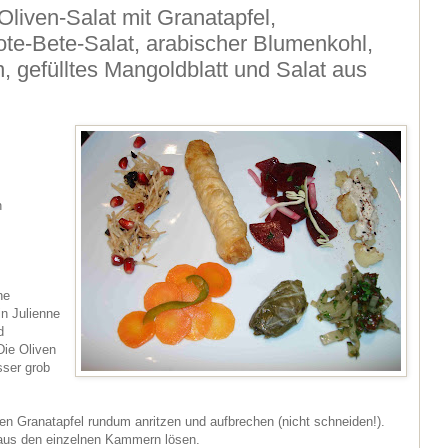
Oliven-Salat mit Granatapfel,
ote-Bete-Salat, arabischer Blumenkohl,
 gefülltes Mangoldblatt und Salat aus
n
ne
in Julienne
d
Die Oliven
ser grob
den Granatapfel rundum anritzen und aufbrechen (nicht schneiden!).
 aus den einzelnen Kammern lösen.