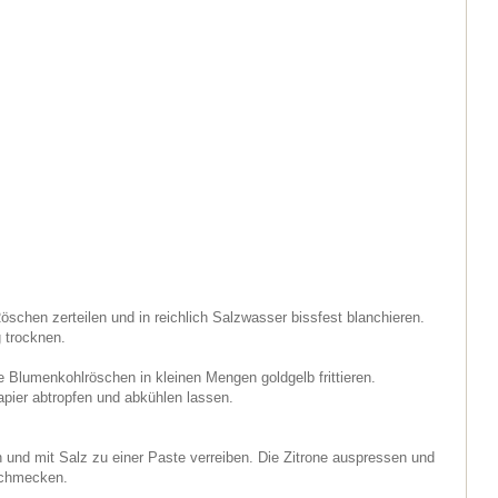
schen zerteilen und in reichlich Salzwasser bissfest blanchieren.
 trocknen.
e Blumenkohlröschen in kleinen Mengen goldgelb frittieren.
pier abtropfen und abkühlen lassen.
und mit Salz zu einer Paste verreiben. Die Zitrone auspressen und
schmecken.