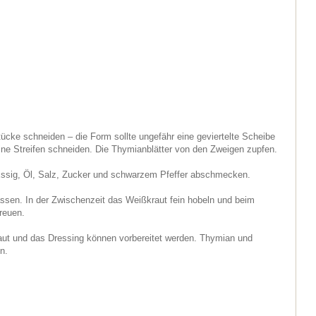
tücke schneiden – die Form sollte ungefähr eine geviertelte Scheibe
eine Streifen schneiden. Die Thymianblätter von den Zweigen zupfen.
Essig, Öl, Salz, Zucker und schwarzem Pfeffer abschmecken.
ssen. In der Zwischenzeit das Weißkraut fein hobeln und beim
reuen.
aut und das Dressing können vorbereitet werden. Thymian und
n.