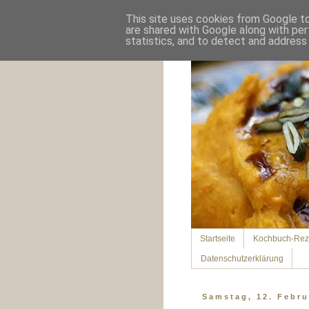
This site uses cookies from Google to 
are shared with Google along with per
statistics, and to detect and address
Startseite
Kochbuch-Rez
Datenschutzerklärung
Samstag, 12. Febru