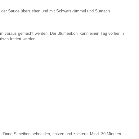
t der Sauce überziehen und mit Schwarzkümmel und Sumach
im voraus gemacht werden. Der Blumenkohl kann einen Tag vorher in
isch frittiert werden.
n dünne Scheiben schneiden, salzen und zuckern. Mind. 30 Minuten