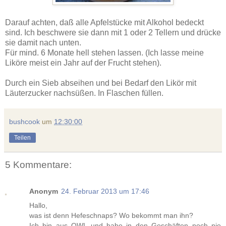
Darauf achten, daß alle Apfelstücke mit Alkohol bedeckt
sind. Ich beschwere sie dann mit 1 oder 2 Tellern und drücke
sie damit nach unten.
Für mind. 6 Monate hell stehen lassen. (Ich lasse meine
Liköre meist ein Jahr auf der Frucht stehen).
Durch ein Sieb abseihen und bei Bedarf den Likör mit
Läuterzucker nachsüßen. In Flaschen füllen.
bushcook
um
12:30:00
Teilen
5 Kommentare:
Anonym
24. Februar 2013 um 17:46
Hallo,
was ist denn Hefeschnaps? Wo bekommt man ihn?
Ich bin aus OWL und habe in den Geschäften noch nie