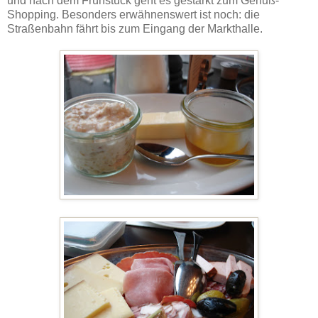
und nach dem Frühstück geht es gestärkt zum Genuß-
Shopping. Besonders erwähnenswert ist noch: die
Straßenbahn fährt bis zum Eingang der Markthalle.