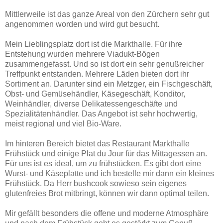
Mittlerweile ist das ganze Areal von den Zürchern sehr gut
angenommen worden und wird gut besucht.
Mein Lieblingsplatz dort ist die Markthalle. Für ihre
Entstehung wurden mehrere Viadukt-Bögen
zusammengefasst. Und so ist dort ein sehr genußreicher
Treffpunkt entstanden. Mehrere Läden bieten dort ihr
Sortiment an. Darunter sind ein Metzger, ein Fischgeschäft,
Obst- und Gemüsehändler, Käsegeschäft, Konditor,
Weinhändler, diverse Delikatessengeschäfte und
Spezialitätenhändler. Das Angebot ist sehr hochwertig,
meist regional und viel Bio-Ware.
Im hinteren Bereich bietet das Restaurant Markthalle
Frühstück und einige Plat du Jour für das Mittagessen an.
Für uns ist es ideal, um zu frühstücken. Es gibt dort eine
Wurst- und Käseplatte und ich bestelle mir dann ein kleines
Frühstück. Da Herr bushcook sowieso sein eigenes
glutenfreies Brot mitbringt, können wir dann optimal teilen.
Mir gefällt besonders die offene und moderne Atmosphäre