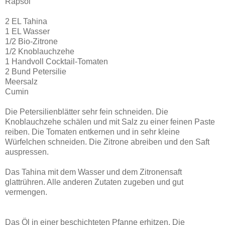
Rapsöl
2 EL Tahina
1 EL Wasser
1/2 Bio-Zitrone
1/2 Knoblauchzehe
1 Handvoll Cocktail-Tomaten
2 Bund Petersilie
Meersalz
Cumin
Die Petersilienblätter sehr fein schneiden. Die
Knoblauchzehe schälen und mit Salz zu einer feinen Paste
reiben. Die Tomaten entkernen und in sehr kleine
Würfelchen schneiden. Die Zitrone abreiben und den Saft
auspressen.
Das Tahina mit dem Wasser und dem Zitronensaft
glattrühren. Alle anderen Zutaten zugeben und gut
vermengen.
Das Öl in einer beschichteten Pfanne erhitzen. Die