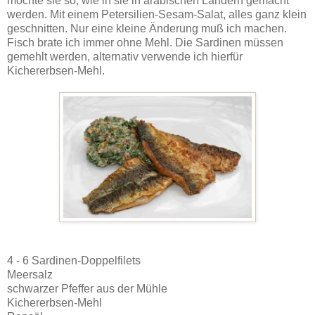
möchte sie so, wie in sie in arabischen Ländern gemacht
werden. Mit einem Petersilien-Sesam-Salat, alles ganz klein
geschnitten. Nur eine kleine Änderung muß ich machen.
Fisch brate ich immer ohne Mehl. Die Sardinen müssen
gemehlt werden, alternativ verwende ich hierfür
Kichererbsen-Mehl.
4 - 6 Sardinen-Doppelfilets
Meersalz
schwarzer Pfeffer aus der Mühle
Kichererbsen-Mehl