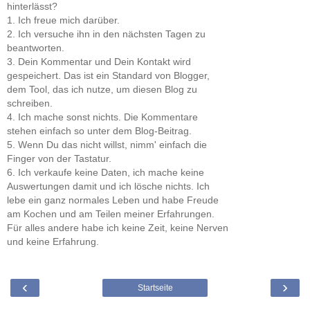
hinterlässt?
1. Ich freue mich darüber.
2. Ich versuche ihn in den nächsten Tagen zu
beantworten.
3. Dein Kommentar und Dein Kontakt wird
gespeichert. Das ist ein Standard von Blogger,
dem Tool, das ich nutze, um diesen Blog zu
schreiben.
4. Ich mache sonst nichts. Die Kommentare
stehen einfach so unter dem Blog-Beitrag.
5. Wenn Du das nicht willst, nimm' einfach die
Finger von der Tastatur.
6. Ich verkaufe keine Daten, ich mache keine
Auswertungen damit und ich lösche nichts. Ich
lebe ein ganz normales Leben und habe Freude
am Kochen und am Teilen meiner Erfahrungen.
Für alles andere habe ich keine Zeit, keine Nerven
und keine Erfahrung.
‹
›
Startseite