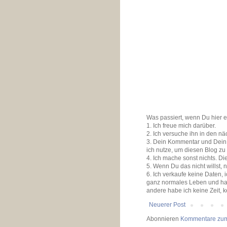
Was passiert, wenn Du hier 
1. Ich freue mich darüber.
2. Ich versuche ihn in den n
3. Dein Kommentar und Dein K
ich nutze, um diesen Blog zu
4. Ich mache sonst nichts. D
5. Wenn Du das nicht willst, 
6. Ich verkaufe keine Daten,
ganz normales Leben und ha
andere habe ich keine Zeit, 
Neuerer Post
Abonnieren
Kommentare zum