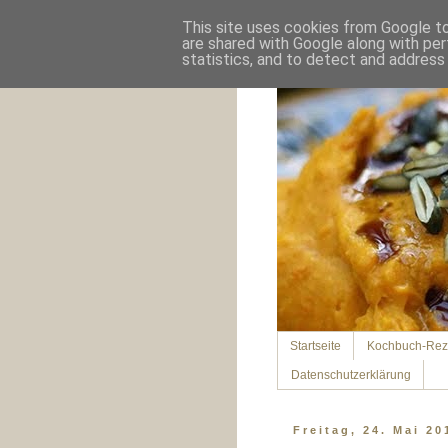
This site uses cookies from Google to 
are shared with Google along with per
statistics, and to detect and address
Startseite
Kochbuch-Rez
Datenschutzerklärung
Freitag, 24. Mai 20