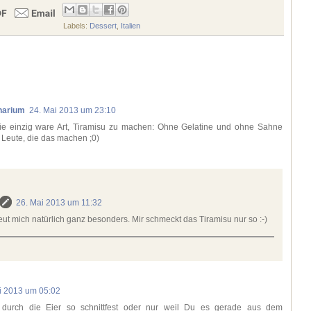
Labels:
Dessert
,
Italien
narium
24. Mai 2013 um 23:10
die einzig ware Art, Tiramisu zu machen: Ohne Gelatine und ohne Sahne
 Leute, die das machen ;0)
26. Mai 2013 um 11:32
eut mich natürlich ganz besonders. Mir schmeckt das Tiramisu nur so :-)
i 2013 um 05:02
 durch die Eier so schnittfest oder nur weil Du es gerade aus dem