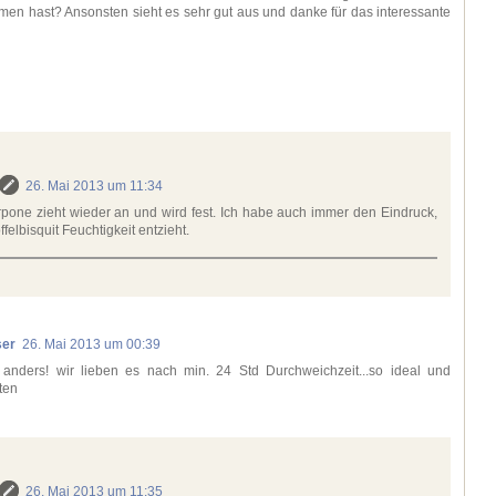
n hast? Ansonsten sieht es sehr gut aus und danke für das interessante
26. Mai 2013 um 11:34
pone zieht wieder an und wird fest. Ich habe auch immer den Eindruck,
felbisquit Feuchtigkeit entzieht.
ser
26. Mai 2013 um 00:39
anders! wir lieben es nach min. 24 Std Durchweichzeit...so ideal und
iten
26. Mai 2013 um 11:35