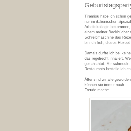
Geburtstagspart
Tiramisu habe ich schon g
nur im italienischen Spezia
Arbeitskollegin bekommen, d
einem meiner Backbücher auf
Schreibmaschine das Rezept
bin ich froh, dieses Rezept 
Damals durfte ich bei kein
das regelrecht inhaliert. W
geschichtet. Mir schmeckt 
Restaurants bestelle ich e
Älter sind wir alle geword
können sie immer noch.....
Freude mache.