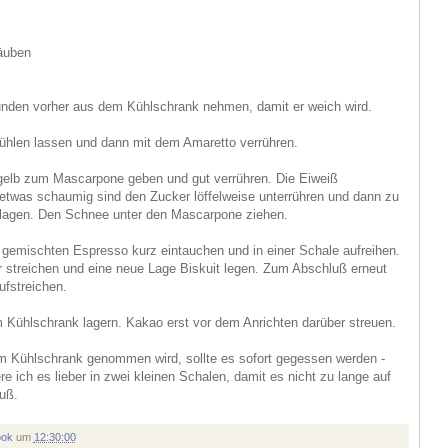
äuben
nden vorher aus dem Kühlschrank nehmen, damit er weich wird.
hlen lassen und dann mit dem Amaretto verrühren.
igelb zum Mascarpone geben und gut verrühren. Die Eiweiß
etwas schaumig sind den Zucker löffelweise unterrühren und dann zu
lagen. Den Schnee unter den Mascarpone ziehen.
o gemischten Espresso kurz eintauchen und in einer Schale aufreihen.
streichen und eine neue Lage Biskuit legen. Zum Abschluß erneut
fstreichen.
 Kühlschrank lagern. Kakao erst vor dem Anrichten darüber streuen.
 Kühlschrank genommen wird, sollte es sofort gegessen werden -
re ich es lieber in zwei kleinen Schalen, damit es nicht zu lange auf
uß.
ook
um
12:30:00