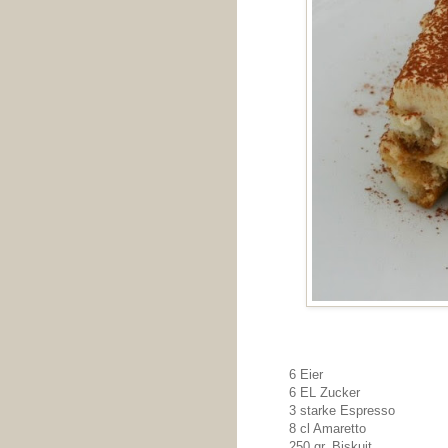
6 Eier
6 EL Zucker
3 starke Espresso
8 cl Amaretto
250 gr. Biskuit