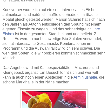
ich sagen: es wird besser.
Kurz vorher wurde ich auf ein sehr interessantes Eisbuch
aufmerksam und natürlich mußte die Eisdiele im Stadtteil
Moabit gleich getestet werden. Marion Schmid hat sich nach
den Jahren als Autorin entschieden den Sprung mit einem
eigenen Eiscafe zu wagen. Und das sehr erfolgreich.
Ihre
Eisbox
ist in der gesamten Stadt bekannt und beliebt. Zu
Recht! Es werden nur hochwertige Bio-Zutaten verwendet,
sie hat interessante Geschmacks-Kombinationen im
Programm und die Auswahl fällt wirklich sehr schwer. Die
wenigen Sorten, die wir probieren konnten schmeckten sehr
köstlich.
Das Angebot wird mit Kaffeespezialitäten, Macarons und
Kleingebäck ergänzt. Ein Besuch lohnt sich und wer will
kann ja auch noch einen Abstecher in die
Arminiushalle
, die
schöne Markthalle in der Nähe machen.