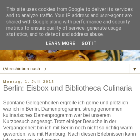
This site uses cookies from Google to deliver its services
and to analyze traffic. Your IP address and user-agent are
shared with Google along with performance and security
metrics to ensure quality of service, generate usage
statistics, and to detect and address abuse.
LEARN MORE
GOT IT
▼
Montag, 1. Juli 2013
Berlin: Eisbox und Bibliotheca Culinaria
Spontane Gelegenheiten ergreife ich gerne und plötzlich
war ich in Berlin. Damenprogramm, streng genommen
kulinarisches Damenprogramm war bei unserem
Kurzbesuch angesagt. Trotz einiger Besuche in der
Vergangenheit bin ich mit Berlin noch nicht so richtig warm
geworden, wie mit Hamburg. Nach diesen Erlebnissen kann