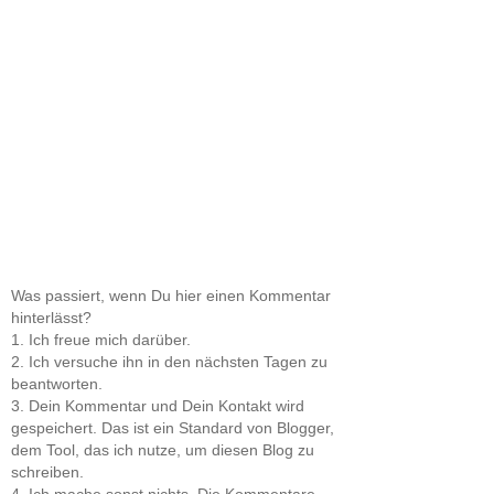
Was passiert, wenn Du hier einen Kommentar
hinterlässt?
1. Ich freue mich darüber.
2. Ich versuche ihn in den nächsten Tagen zu
beantworten.
3. Dein Kommentar und Dein Kontakt wird
gespeichert. Das ist ein Standard von Blogger,
dem Tool, das ich nutze, um diesen Blog zu
schreiben.
4. Ich mache sonst nichts. Die Kommentare