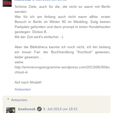
Schöne Ziele, auch für die, die nicht so warm mit Berlin
werden.
War für ich am Anfang auch nicht warm allhie: erster
Besuch in Berlin im Winter 90 im Wedding. Ewig keinen
Parkplatz gefunden und dann prompt in einen Hundehaufen
gestiegen. Dickes B...
Mit der Zeit wird's einfacher :-)
Aber die Bibliotheca kannte ich noch nicht, ich bin bislang
ein treuer Fan der Buchhandlung "Kochlust" gewesen,
leider gewesen...
siehe:
http://erinnerungsengramme.wordpress.com/2013/06/30/ko
chlust-iii
Auf nach Moabit!
Antworten
Antworten
bushcook
9. Juli 2013 um 18:51