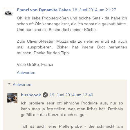
Franzi von Dynamite Cakes
18. Juni 2014 um 21:27
Oh, ich liebe Probiergrößen und solche Sets - da habe ich
schon oft Öle kennengelernt, die ich sonst nie gekauft hätte.
Und nun sind sie Bestandteil meiner Küche.
Zum Olivenöl-testen Mozzarella zu nehmen muß ich auch
mal ausprobieren. Bisher hat imemr Brot herhatlten
müssen. Danke für den Tipp.
Viele Grüße, Franzi
Antworten
Antworten
bushcook
19. Juni 2014 um 13:40
Ich probiere sehr oft ähnliche Produkte aus, nur so
kann man ja feststellen, was man lieber hat. Deshalb
gefällt mir das Konzept auch so gut.
Toll ist auch eine Pfefferprobe - die schmeckt am